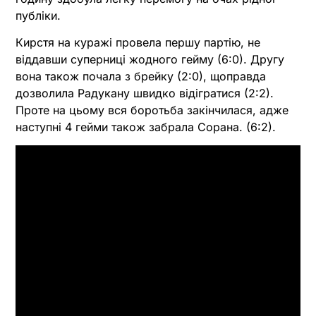
публіки.
Кирстя на куражі провела першу партію, не
віддавши суперниці жодного гейму (6:0). Другу
вона також почала з брейку (2:0), щоправда
дозволила Радукану швидко відігратися (2:2).
Проте на цьому вся боротьба закінчилася, адже
наступні 4 гейми також забрала Сорана. (6:2).