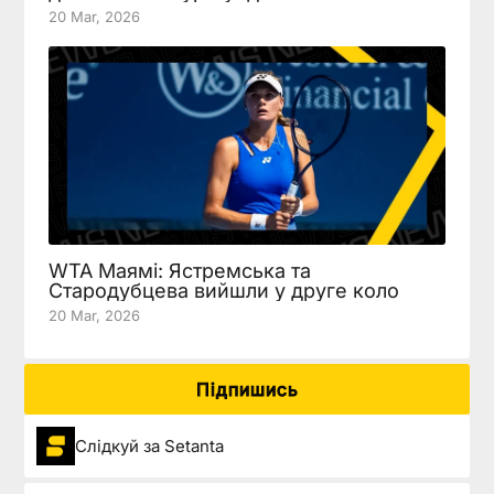
20 Mar, 2026
WTA Маямі: Ястремська та
Стародубцева вийшли у друге коло
20 Mar, 2026
Підпишись
Слідкуй за Setanta