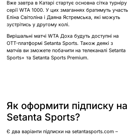
Вже завтра в Катарі стартує основна сітка турніру
серії WTA 1000. У цих змаганнях братимуть участь
Еліна Світоліна і Даяна Ястремська, які можуть
зустрітись у другому колі.
Вирішальні матчі WTA Доха будуть доступні на
OTT-платформі Setanta Sports. Також деякі з
матчів ви зможете побачити на телеканалі Setanta
Sports+ та Setanta Sports Premium.
Як оформити підписку на
Setanta Sports?
Є два варіанти підписки на setantasports.com –