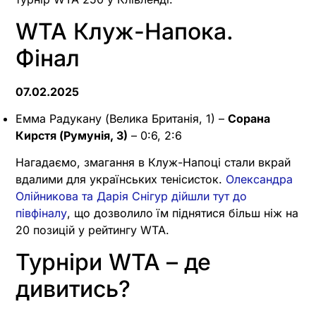
WTA Клуж-Напока.
Фінал
07.02.2025
Емма Радукану (Велика Британія, 1) –
Сорана
Кирстя (Румунія, 3)
– 0:6, 2:6
Нагадаємо, змагання в Клуж-Напоці стали вкрай
вдалими для українських тенісисток.
Олександра
Олійникова та Дарія Снігур дійшли тут до
півфіналу
, що дозволило їм піднятися більш ніж на
20 позицій у рейтингу WTA.
Турніри WTA – де
дивитись?