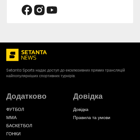
Setanta Sports надає доступ до ексклюзивних прямих трансляцій
найпопулярніших спортивних турнірів.
Додатково
Довідка
ФУТБОЛ
Довідка
ММА
Правила та умови
БАСКЕТБОЛ
ГОНКИ