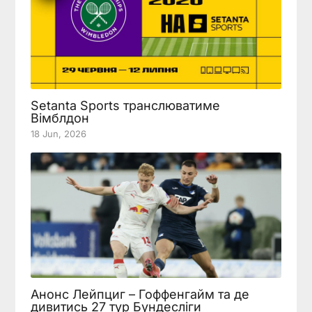
Setanta Sports транслюватиме
Вімблдон
18 Jun, 2026
Анонс Лейпциг – Гоффенгайм та де
дивитись 27 тур Бундесліги