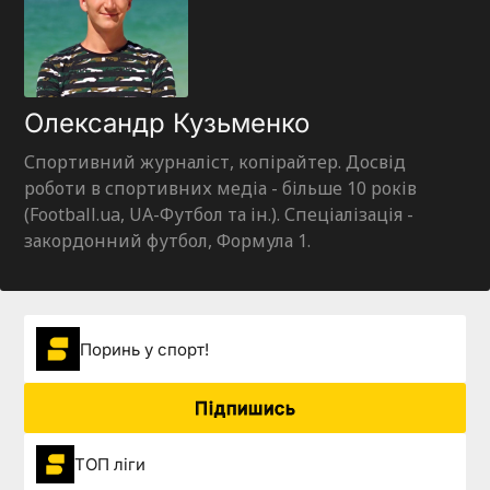
Олександр Кузьменко
Спортивний журналіст, копірайтер. Досвід
роботи в спортивних медіа - більше 10 років
(Football.ua, UA-Футбол та ін.). Спеціалізація -
закордонний футбол, Формула 1.
Поринь у спорт!
Підпишись
ТОП ліги