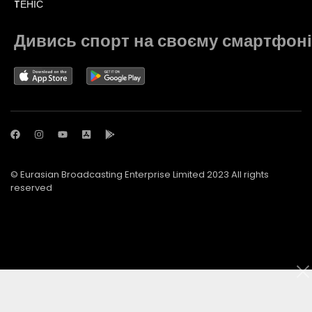
TЕНІС
Дивись спорт на своєму смартфоні
© Eurasian Broadcasting Enterprise Limited 2023 All rights
reserved
© Adjara.com LLC 2023 All rights reserved