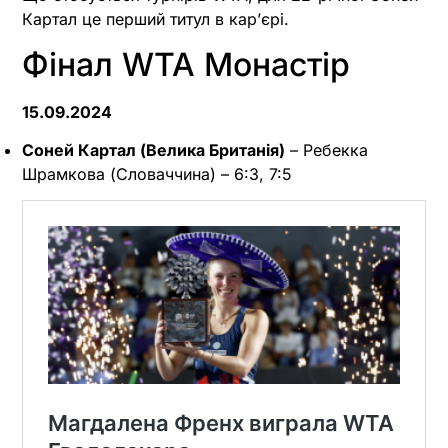
Картал це перший титул в карʼєрі.
Фінал WTA Монастір
15.09.2024
Соней Картал (Велика Британія)
– Ребекка
Шрамкова (Словаччина) – 6:3, 7:5