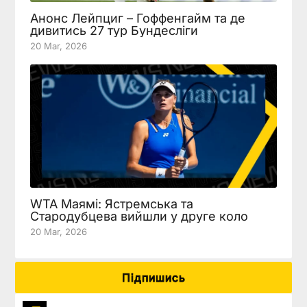
Анонс Лейпциг – Гоффенгайм та де
дивитись 27 тур Бундесліги
20 Mar, 2026
WTA Маямі: Ястремська та
Стародубцева вийшли у друге коло
20 Mar, 2026
Підпишись