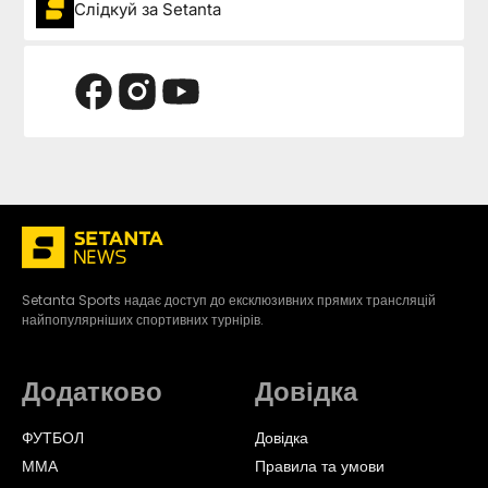
Слідкуй за Setanta
Setanta Sports надає доступ до ексклюзивних прямих трансляцій
найпопулярніших спортивних турнірів.
Додатково
Довідка
ФУТБОЛ
Довідка
ММА
Правила та умови