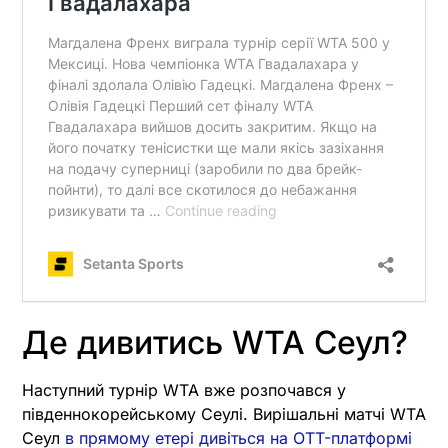
Де дивитись WTA Сеул?
Наступний турнір WTA вже розпочався у
південнокорейському Сеулі. Вирішальні матчі WTA
Сеул
в прямому етері дивіться на OTT-платформі