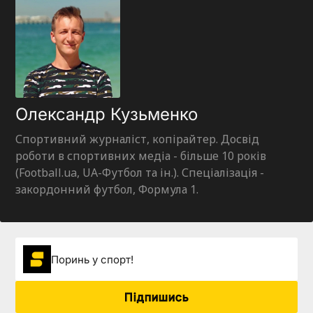
Олександр Кузьменко
Спортивний журналіст, копірайтер. Досвід
роботи в спортивних медіа - більше 10 років
(Football.ua, UA-Футбол та ін.). Спеціалізація -
закордонний футбол, Формула 1.
Поринь у спорт!
Підпишись