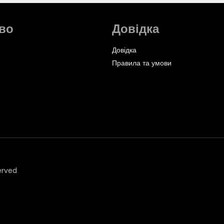
во
Довідка
Довідка
Правила та умови
erved