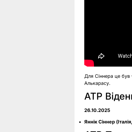
Для Сіннера це був 
Алькарасу.
ATP Віден
26.10.2025
Яннік Сіннер (Італія,