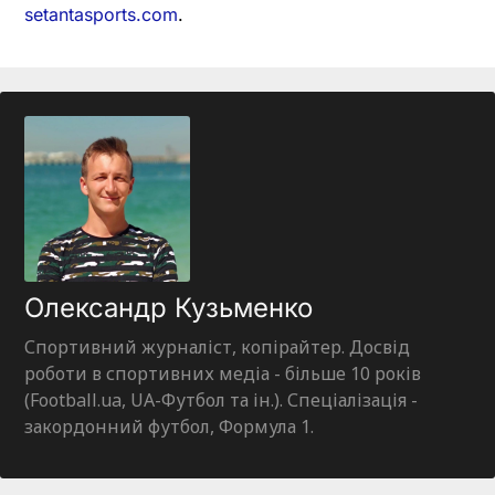
setantasports.com
.
Олександр Кузьменко
Спортивний журналіст, копірайтер. Досвід
роботи в спортивних медіа - більше 10 років
(Football.ua, UA-Футбол та ін.). Спеціалізація -
закордонний футбол, Формула 1.