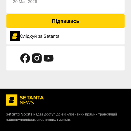
20 Mar, 2026
Підпишись
Слідкуй за Setanta
Setanta Sports надає доступ до ексклюзивних прямих трансляцій
найпопулярніших спортивних турнірів.