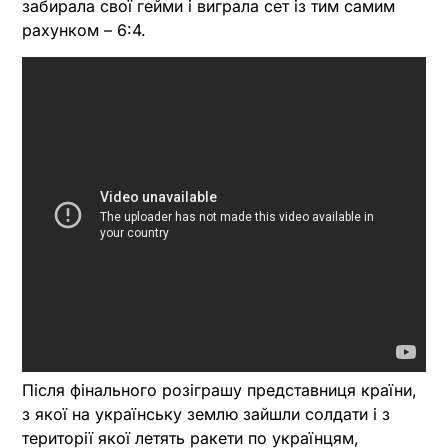
забирала свої гейми і виграла сет із тим самим
рахунком – 6:4.
Після фінального розіграшу представниця країни,
з якої на українську землю зайшли солдати і з
території якої летять ракети по українцям,