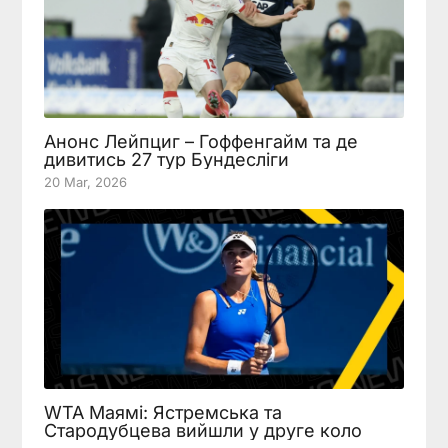
Анонс Лейпциг – Гоффенгайм та де
дивитись 27 тур Бундесліги
20 Mar, 2026
WTA Маямі: Ястремська та
Стародубцева вийшли у друге коло