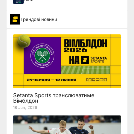
Трендові новини
Setanta Sports транслюватиме
Вімблдон
18 Jun, 2026