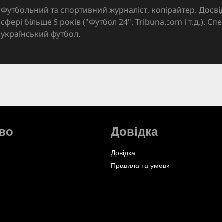
Футбольний та спортивний журналіст, копірайтер. Досві
сфері більше 5 років ("Футбол 24", Tribuna.com і т.д.). Спе
український футбол.
во
Довідка
Довідка
Правила та умови