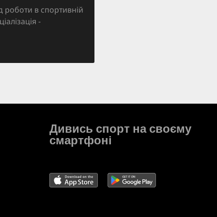
д роботи в спортивній
ціалізація -
Дивись спорт на своєму
смартфоні