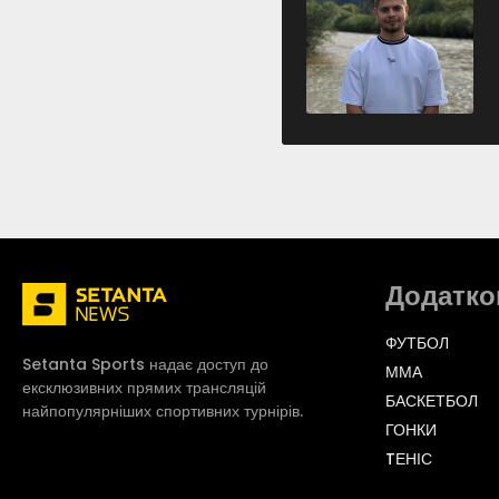
Додатко
ФУТБОЛ
Setanta Sports надає доступ до
ММА
ексклюзивних прямих трансляцій
БАСКЕТБОЛ
найпопулярніших спортивних турнірів.
ГОНКИ
TЕНІС