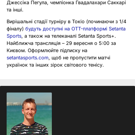
Джессіка Пегула, чемпіонка Гвадалахари Саккарі
та інші.
Вирішальні стадії турніру в Токіо (починаючи з 1/4
фіналу)
будуть доступні на OTT-платформі Setanta
Sports
, а також на телеканалі Setanta Sports+.
Найближча трансляція – 29 вересня о 5:00 за
Києвом. Оформлюйте підписку на
setantasports.com
, щоб не пропустити матчі
українок та інших зірок світового тенісу.