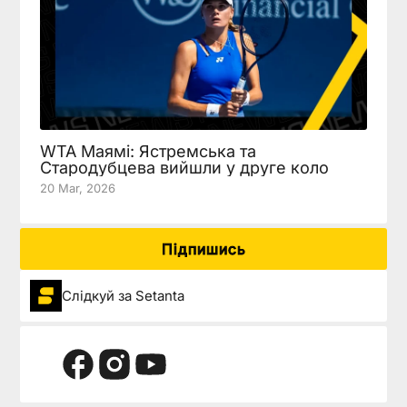
WTA Маямі: Ястремська та
Стародубцева вийшли у друге коло
20 Mar, 2026
Підпишись
Слідкуй за Setanta