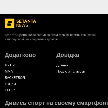
Setanta Sports надає доступ до ексклюзивних прямих трансляцій
найпопулярніших спортивних турнірів.
Додатково
Довідка
ФУТБОЛ
Довідка
ММА
Правила та умови
БАСКЕТБОЛ
ГОНКИ
TЕНІС
Дивись спорт на своєму смартфоні