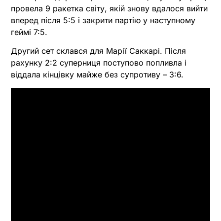
провела 9 ракетка світу, якій знову вдалося вийти
вперед після 5:5 і закрити партію у наступному
геймі 7:5.
Другий сет склався для Марії Саккарі. Після
рахунку 2:2 суперниця поступово попливла і
віддала кінцівку майже без супротиву – 3:6.