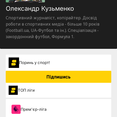
Олександр Кузьменко
Спортивний журналіст, копірайтер. Досвід
роботи в спортивних медіа - більше 10 років
(Football.ua, UA-Футбол та ін.). Спеціалізація -
закордонний футбол, Формула 1.
Поринь у спорт!
Підпишись
ТОП ліги
Прем'єр-ліга