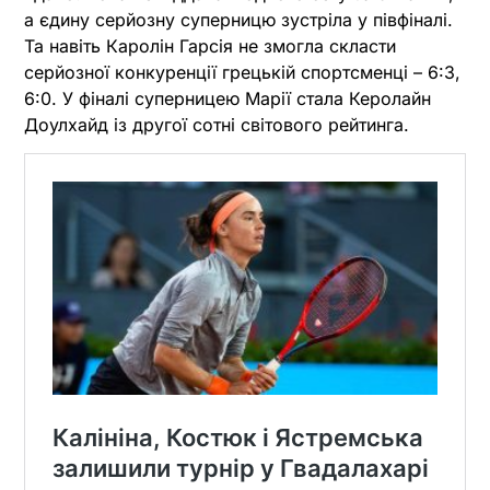
а єдину серйозну суперницю зустріла у півфіналі.
Та навіть Каролін Гарсія не змогла скласти
серйозної конкуренції грецькій спортсменці – 6:3,
6:0. У фіналі суперницею Марії стала Керолайн
Доулхайд із другої сотні світового рейтинга.