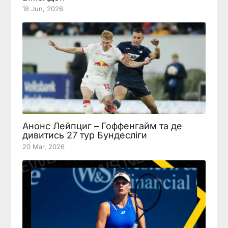
18 Jun, 2026
Анонс Лейпциг – Гоффенгайм та де
дивитись 27 тур Бундесліги
20 Mar, 2026