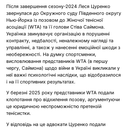
Після завершення сезону-2024 Леся Цуренко
звернулася до Окружного суду Південного округу
Нью-Йорка із позовом до Жіночої тенісної
асоціації (WTA) та її голови Стіва Саймона.
Українка звинувачує організацію в порушенні
контракту, недбалості, неналежному нагляді та
управлінні, а також у нанесенні емоційної шкоди з
необережності. На думку спортсменки,
висловлювання представників WTA (в першу
чергу, Саймона) щодо війни в Україні викликали у
неї важкі психологічні наслідки, що відобразилося
і на її спортивних результатах.
У березні 2025 року представники WTA подали
клопотання про відхилення позову, аргументуючи
це юридичною неспроможністю претензій
тенісистки.
У відповідь на це адвокати Цуренко подали