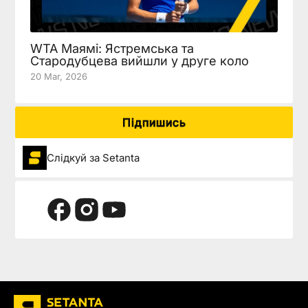
WTA Маямі: Ястремська та
Стародубцева вийшли у друге коло
20 Mar, 2026
Підпишись
Слідкуй за Setanta