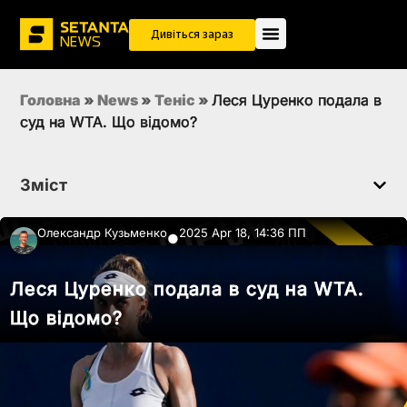
Дивіться зараз
Головна
»
News
»
Теніс
»
Леся Цуренко подала в
суд на WTA. Що відомо?
Зміст
Олександр Кузьменко
2025 Apr 18, 14:36 ПП
●
Леся Цуренко подала в суд на WTA.
Що відомо?