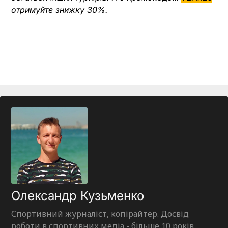
отримуйте знижку 30%.
Олександр Кузьменко
Спортивний журналіст, копірайтер. Досвід
роботи в спортивних медіа - більше 10 років