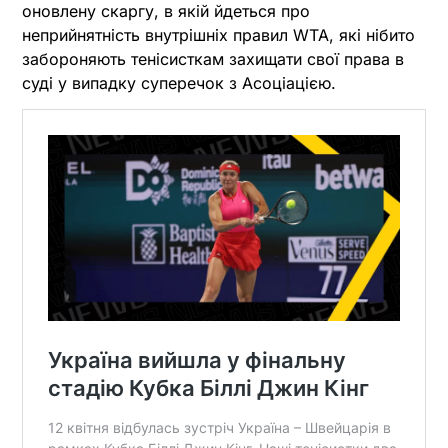
оновлену скаргу, в якій йдеться про
неприйнятність внутрішніх правил WTA, які нібито
забороняють тенісисткам захищати свої права в
суді у випадку суперечок з Асоціацією.