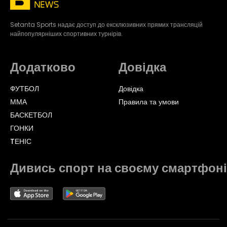
Setanta Sports надає доступ до ексклюзивних прямих трансляцій
найпопулярніших спортивних турнірів.
Додатково
Довідка
ФУТБОЛ
Довідка
ММА
Правила та умови
БАСКЕТБОЛ
ГОНКИ
TЕНІС
Дивись спорт на своєму смартфоні