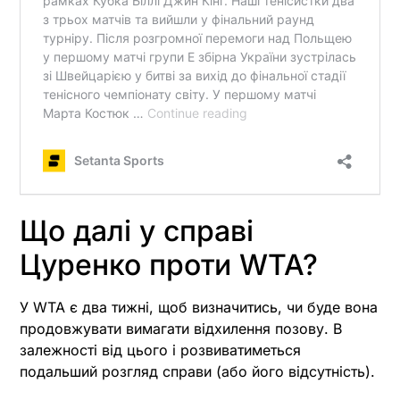
Що далі у справі
Цуренко проти WTA?
У WTA є два тижні, щоб визначитись, чи буде вона
продовжувати вимагати відхилення позову. В
залежності від цього і розвиватиметься
подальший розгляд справи (або його відсутність).