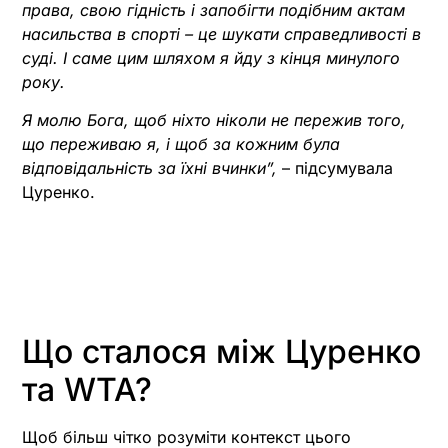
права, свою гідність і запобігти подібним актам
насильства в спорті – це шукати справедливості в
суді. І саме цим шляхом я йду з кінця минулого
року.
Я молю Бога, щоб ніхто ніколи не пережив того,
що переживаю я, і щоб за кожним була
відповідальність за їхні вчинки”,
– підсумувала
Цуренко.
Що сталося між Цуренко
та WTA?
Щоб більш чітко розуміти контекст цього