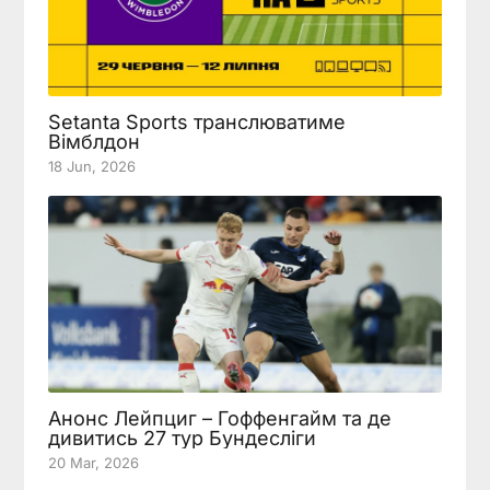
Setanta Sports транслюватиме
Вімблдон
18 Jun, 2026
Анонс Лейпциг – Гоффенгайм та де
дивитись 27 тур Бундесліги
20 Mar, 2026