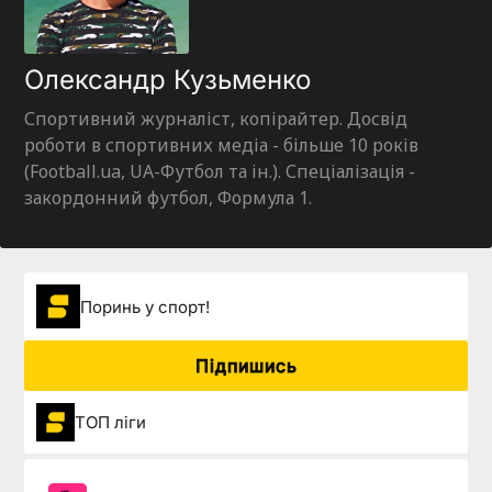
Олександр Кузьменко
Спортивний журналіст, копірайтер. Досвід
роботи в спортивних медіа - більше 10 років
(Football.ua, UA-Футбол та ін.). Спеціалізація -
закордонний футбол, Формула 1.
Поринь у спорт!
Підпишись
ТОП ліги