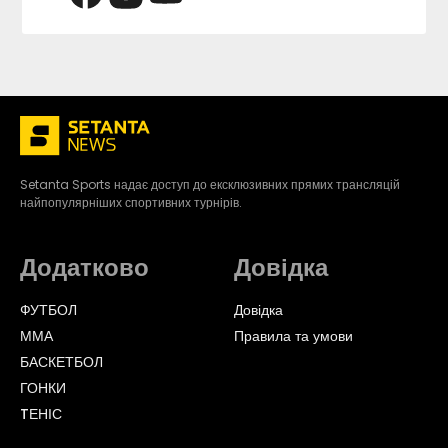
Setanta Sports надає доступ до ексклюзивних прямих трансляцій
найпопулярніших спортивних турнірів.
Додатково
Довідка
ФУТБОЛ
Довідка
ММА
Правила та умови
БАСКЕТБОЛ
ГОНКИ
TЕНІС