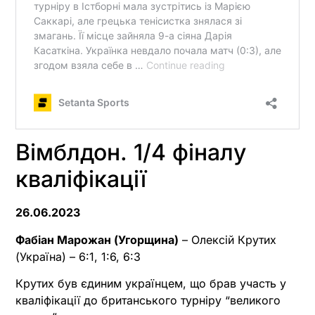
Вімблдон. 1/4 фіналу
кваліфікації
26.06.2023
Фабіан Марожан (Угорщина)
– Олексій Крутих
(Україна) – 6:1, 1:6, 6:3
Крутих був єдиним українцем, що брав участь у
кваліфікації до британського турніру “великого