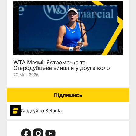
WTA Маямі: Ястремська та
Стародубцева вийшли у друге коло
20 Mar, 2026
Підпишись
Слідкуй за Setanta