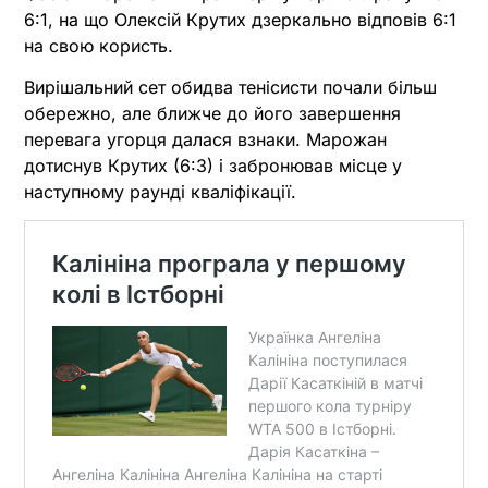
6:1, на що Олексій Крутих дзеркально відповів 6:1
на свою користь.
Вирішальний сет обидва тенісисти почали більш
обережно, але ближче до його завершення
перевага угорця далася взнаки. Марожан
дотиснув Крутих (6:3) і забронював місце у
наступному раунді кваліфікації.