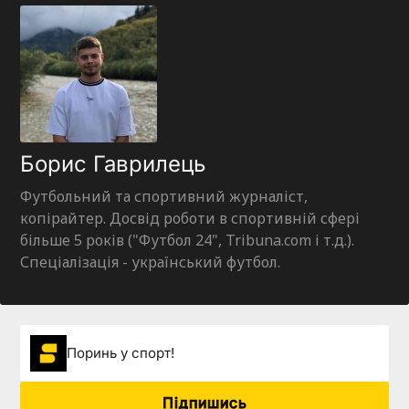
Борис Гаврилець
Футбольний та спортивний журналіст,
копірайтер. Досвід роботи в спортивній сфері
більше 5 років ("Футбол 24", Tribuna.com і т.д.).
Спеціалізація - український футбол.
Поринь у спорт!
Підпишись