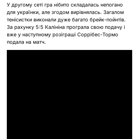
У другому сеті гра нібито складалась непогано
для українки, але згодом вирівнялась. Загалом
тенісистки виконали дуже багато брейк-пойнтів.
За рахунку 5:5 Калініна програла свою подачу і
вже у наступному розіграші Соррібес-Тормо
подала на матч.