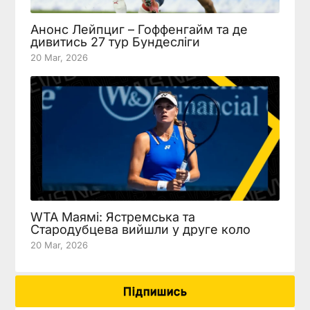
Анонс Лейпциг – Гоффенгайм та де
дивитись 27 тур Бундесліги
20 Mar, 2026
WTA Маямі: Ястремська та
Стародубцева вийшли у друге коло
20 Mar, 2026
Підпишись