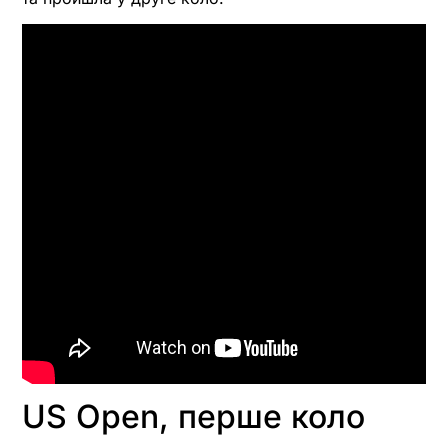
US Open, перше коло