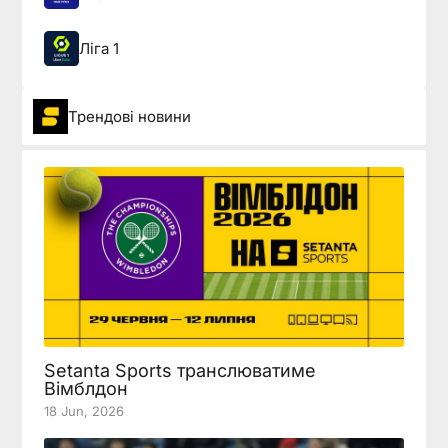
Ліга 1
Трендові новини
Setanta Sports транслюватиме
Вімблдон
18 Jun, 2026