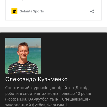
Олександр Кузьменко
Спортивний журналіст, копірайтер. Досвід
роботи в спортивних медіа - більше 10 років
(Football.ua, UA-Футбол та ін.). Спеціалізація -
закордонний футбол, Формула 1.