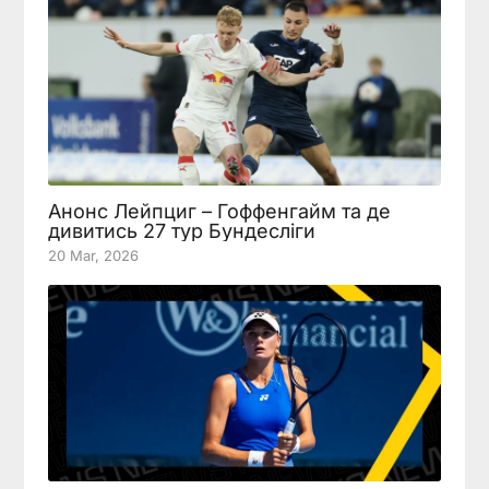
Анонс Лейпциг – Гоффенгайм та де
дивитись 27 тур Бундесліги
20 Mar, 2026