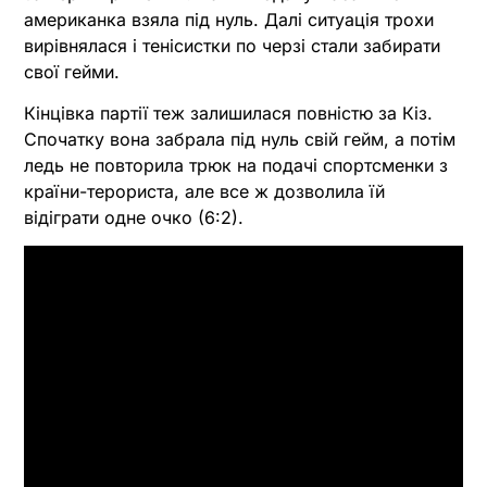
американка взяла під нуль. Далі ситуація трохи
вирівнялася і тенісистки по черзі стали забирати
свої гейми.
Кінцівка партії теж залишилася повністю за Кіз.
Спочатку вона забрала під нуль свій гейм, а потім
ледь не повторила трюк на подачі спортсменки з
країни-терориста, але все ж дозволила їй
відіграти одне очко (6:2).