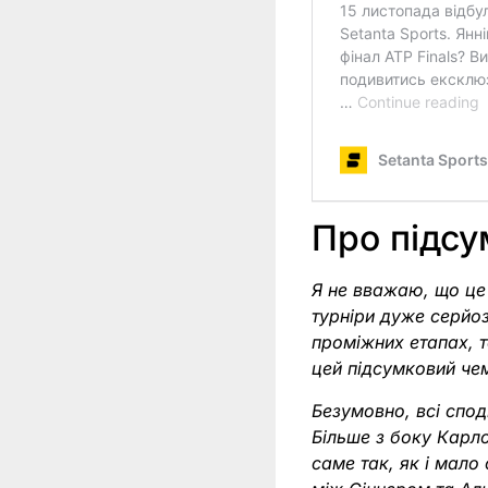
Про підсу
Я не вважаю, що це 
турніри дуже серйо
проміжних етапах, 
цей підсумковий чем
Безумовно, всі спод
Більше з боку Карло
саме так, як і мало