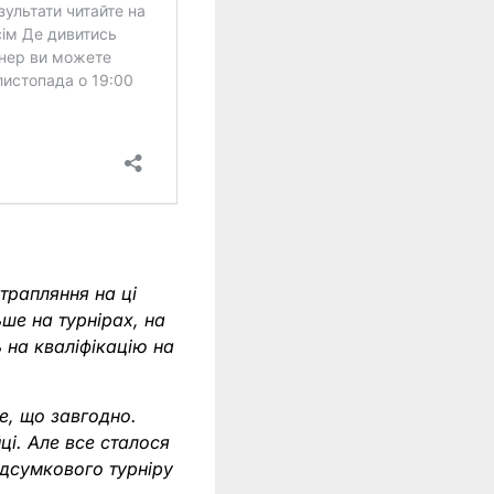
трапляння на ці
ше на турнірах, на
 на кваліфікацію на
е, що завгодно.
ці. Але все сталося
підсумкового турніру