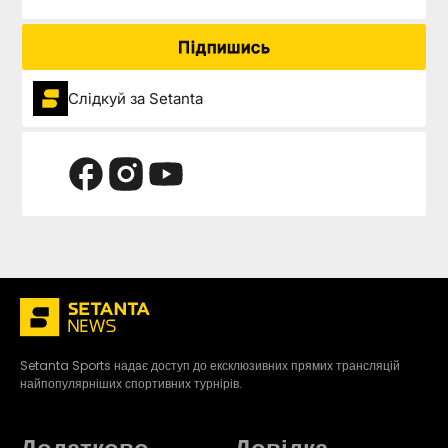
Підпишись
Слідкуй за Setanta
Setanta Sports надає доступ до ексклюзивних прямих трансляцій
найпопулярніших спортивних турнірів.