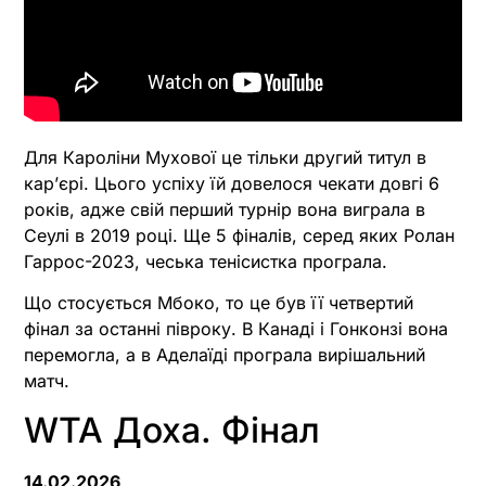
Для Кароліни Мухової це тільки другий титул в
карʼєрі. Цього успіху їй довелося чекати довгі 6
років, адже свій перший турнір вона виграла в
Сеулі в 2019 році. Ще 5 фіналів, серед яких Ролан
Гаррос-2023, чеська тенісистка програла.
Що стосується Мбоко, то це був її четвертий
фінал за останні півроку. В Канаді і Гонконзі вона
перемогла, а в Аделаїді програла вирішальний
матч.
WTA Доха. Фінал
14.02.2026