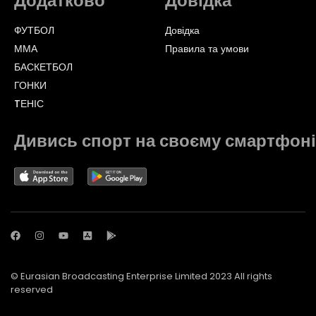
Додатково
Довідка
ФУТБОЛ
Довідка
ММА
Правила та умови
БАСКЕТБОЛ
ГОНКИ
TЕНІС
Дивись спорт на своєму смартфоні
© Eurasian Broadcasting Enterprise Limited 2023 All rights
reserved