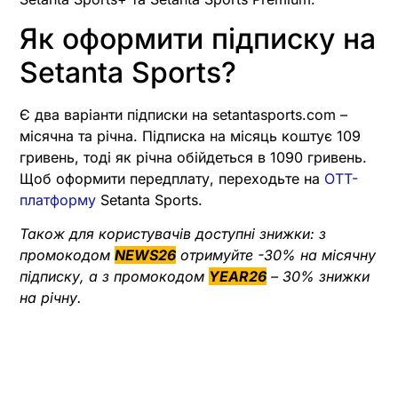
Як оформити підписку на
Setanta Sports?
Є два варіанти підписки на setantasports.com –
місячна та річна. Підписка на місяць коштує 109
гривень, тоді як річна обійдеться в 1090 гривень.
Щоб оформити передплату, переходьте на
OTT-
платформу
Setanta Sports.
Також для користувачів доступні знижки: з
промокодом
NEWS26
отримуйте -30% на місячну
підписку, а з промокодом
YEAR26
– 30% знижки
на річну.