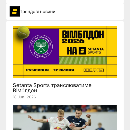
Трендові новини
Setanta Sports транслюватиме
Вімблдон
18 Jun, 2026