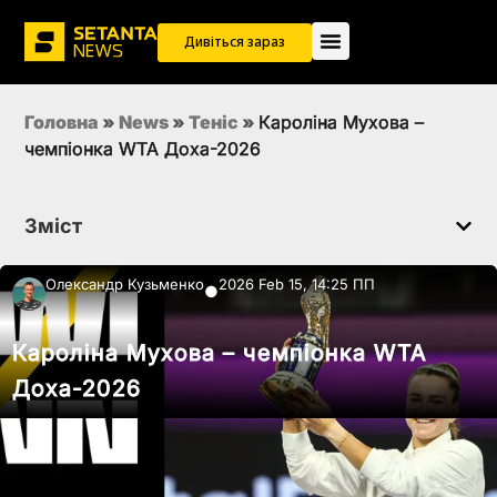
Дивіться зараз
Головна
»
News
»
Теніс
»
Кароліна Мухова –
чемпіонка WTA Доха-2026
Зміст
Олександр Кузьменко
2026 Feb 15, 14:25 ПП
●
Кароліна Мухова – чемпіонка WTA
Доха-2026