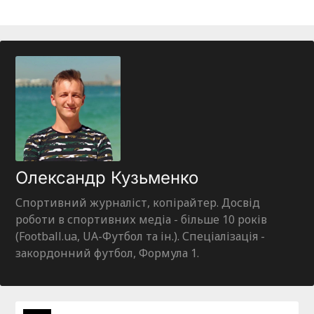
Олександр Кузьменко
Спортивний журналіст, копірайтер. Досвід
роботи в спортивних медіа - більше 10 років
(Football.ua, UA-Футбол та ін.). Спеціалізація -
закордонний футбол, Формула 1.