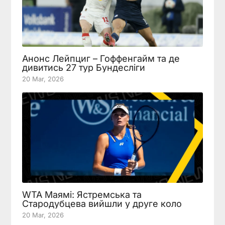
Анонс Лейпциг – Гоффенгайм та де
дивитись 27 тур Бундесліги
20 Mar, 2026
WTA Маямі: Ястремська та
Стародубцева вийшли у друге коло
20 Mar, 2026