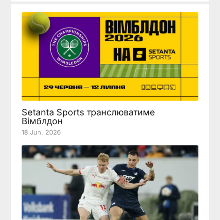
Setanta Sports транслюватиме
Вімблдон
18 Jun, 2026