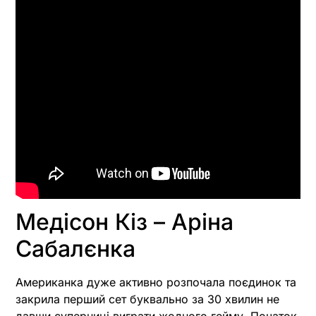
Медісон Кіз – Аріна
Сабалєнка
Американка дуже активно розпочала поєдинок та
закрила перший сет буквально за 30 хвилин не