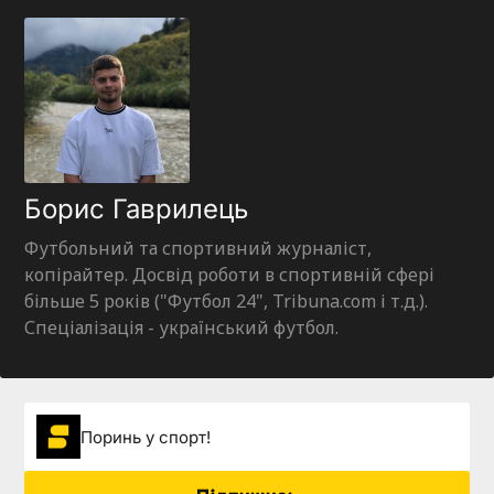
Борис Гаврилець
Футбольний та спортивний журналіст,
копірайтер. Досвід роботи в спортивній сфері
більше 5 років ("Футбол 24", Tribuna.com і т.д.).
Спеціалізація - український футбол.
Поринь у спорт!