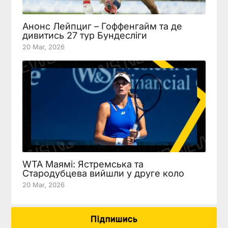
Анонс Лейпциг – Гоффенгайм та де
дивитись 27 тур Бундесліги
20 Mar, 2026
WTA Маямі: Ястремська та
Стародубцева вийшли у друге коло
20 Mar, 2026
Підпишись