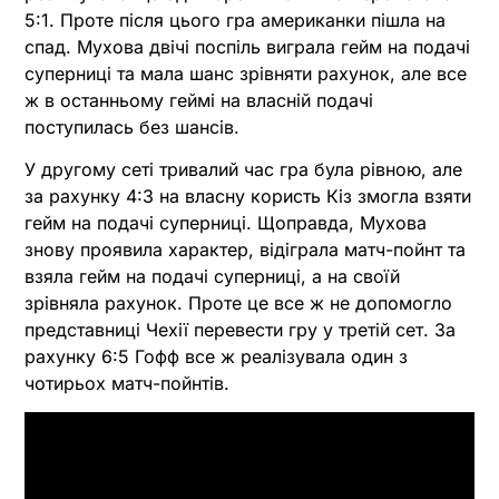
5:1. Проте після цього гра американки пішла на
спад. Мухова двічі поспіль виграла гейм на подачі
суперниці та мала шанс зрівняти рахунок, але все
ж в останньому геймі на власній подачі
поступилась без шансів.
У другому сеті тривалий час гра була рівною, але
за рахунку 4:3 на власну користь Кіз змогла взяти
гейм на подачі суперниці. Щоправда, Мухова
знову проявила характер, відіграла матч-пойнт та
взяла гейм на подачі суперниці, а на своїй
зрівняла рахунок. Проте це все ж не допомогло
представниці Чехії перевести гру у третій сет. За
рахунку 6:5 Гофф все ж реалізувала один з
чотирьох матч-пойнтів.