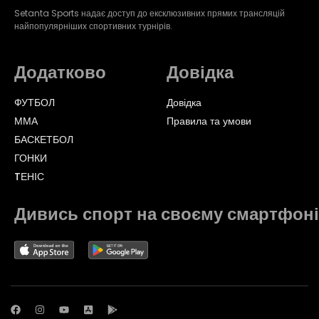
Setanta Sports надає доступ до ексклюзивних прямих трансляцій
найпопулярніших спортивних турнірів.
Додатково
Довідка
ФУТБОЛ
Довідка
ММА
Правила та умови
БАСКЕТБОЛ
ГОНКИ
TЕНІС
Дивись спорт на своєму смартфоні