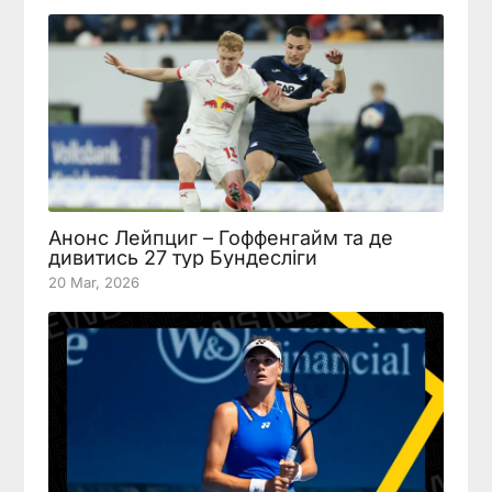
Анонс Лейпциг – Гоффенгайм та де
дивитись 27 тур Бундесліги
20 Mar, 2026