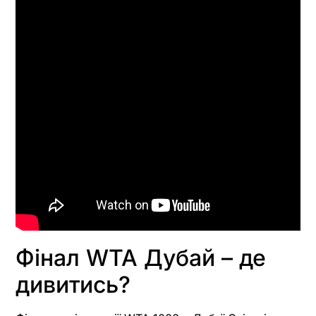
Фінал WTA Дубай – де
дивитись?