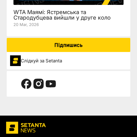
WTA Маямі: Ястремська та
Стародубцева вийшли у друге коло
20 Mar, 2026
Підпишись
Слідкуй за Setanta