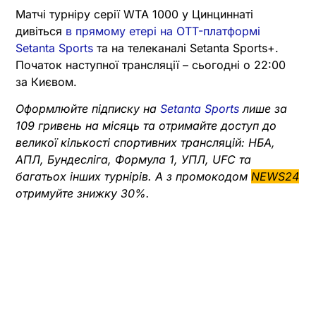
Матчі турніру серії WTA 1000 у Цинциннаті
дивіться
в прямому етері на OTT-платформі
Setanta Sports
та на телеканалі Setanta Sports+.
Початок наступної трансляції – сьогодні о 22:00
за Києвом.
Оформлюйте підписку на
Setanta Sports
лише за
109 гривень на місяць та отримайте доступ до
великої кількості спортивних трансляцій: НБА,
АПЛ, Бундесліга, Формула 1, УПЛ, UFC та
багатьох інших турнірів. А з промокодом
NEWS24
отримуйте знижку 30%.