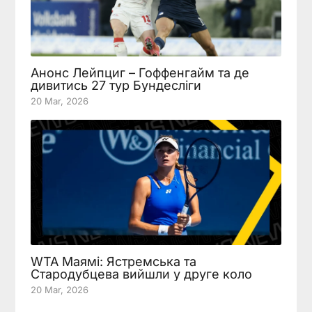
Анонс Лейпциг – Гоффенгайм та де
дивитись 27 тур Бундесліги
20 Mar, 2026
WTA Маямі: Ястремська та
Стародубцева вийшли у друге коло
20 Mar, 2026