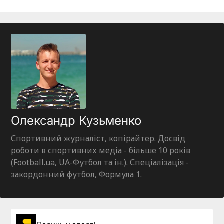
Олександр Кузьменко
Спортивний журналіст, копірайтер. Досвід
роботи в спортивних медіа - більше 10 років
(Football.ua, UA-Футбол та ін.). Спеціалізація -
закордонний футбол, Формула 1.