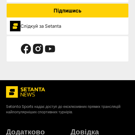
Підпишись
Слідкуй за Setanta
Setanta Sports надає доступ до ексклюзивних прямих трансляцій
найпопулярніших спортивних турнірів.
Додатково
Довідка