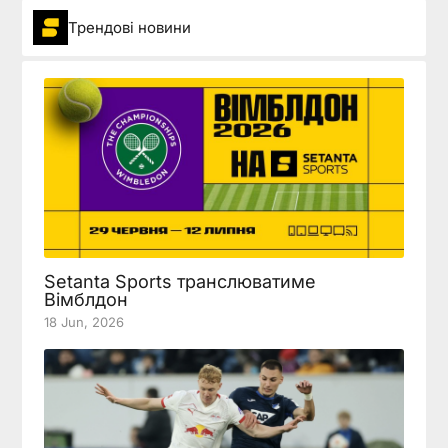
Трендові новини
Setanta Sports транслюватиме
Вімблдон
18 Jun, 2026