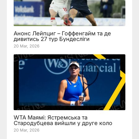
Анонс Лейпциг – Гоффенгайм та де
дивитись 27 тур Бундесліги
20 Mar, 2026
WTA Маямі: Ястремська та
Стародубцева вийшли у друге коло
20 Mar, 2026