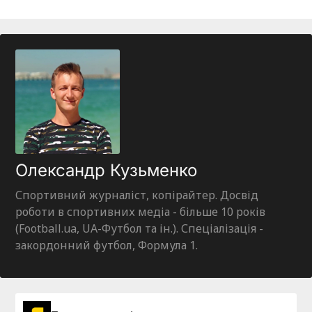
Олександр Кузьменко
Спортивний журналіст, копірайтер. Досвід
роботи в спортивних медіа - більше 10 років
(Football.ua, UA-Футбол та ін.). Спеціалізація -
закордонний футбол, Формула 1.