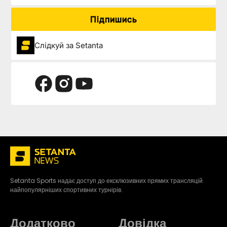
Підпишись
Слідкуй за Setanta
Setanta Sports надає доступ до ексклюзивних прямих трансляцій
найпопулярніших спортивних турнірів.
Додатково
Довідка