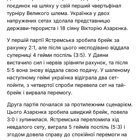
поєдинок на шляху у свій перший чвертьфінал
турніру Великого шлема. Українка у двох
напружених сетах здолала представницю
держави-терориста і 18 сіяну Вікторію Азарєнка.
У першій партії Ястремська зробила брейк за
рахунку 2:1, але після цього несподівано віддала
суперниці 4 гейми поспіль (3:5). У Даяни
вистачило сил і нервів зрівняти рахунок, та після
5:5 вона знову віддала свою подачу. У шаленому
наступному геймі українка відіграла два сет-
пойнти, з четвертої спроби перевела сет на тай-
брейк і вирвала перемогу.
Друга партія почалася за протилежним сценарієм.
Цього Азарєнка зробила швидкий брейк, повела
3:0 і зупинилася. Ястремська переломила хід
невдалого сету, виграла 5 геймів поспіль (5:3) і
згодом довела справу до спокійної перемоги на