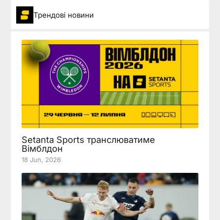
Трендові новини
Setanta Sports транслюватиме
Вімблдон
18 Jun, 2026