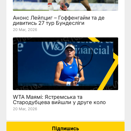
Анонс Лейпциг – Гоффенгайм та де
дивитись 27 тур Бундесліги
20 Mar, 2026
WTA Маямі: Ястремська та
Стародубцева вийшли у друге коло
20 Mar, 2026
Підпишись