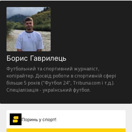
Борис Гаврилець
Футбольний та спортивний журналіст,
копірайтер. Досвід роботи в спортивній сфері
більше 5 років ("Футбол 24", Tribuna.com і т.д.).
Спеціалізація - український футбол.
Поринь у спорт!