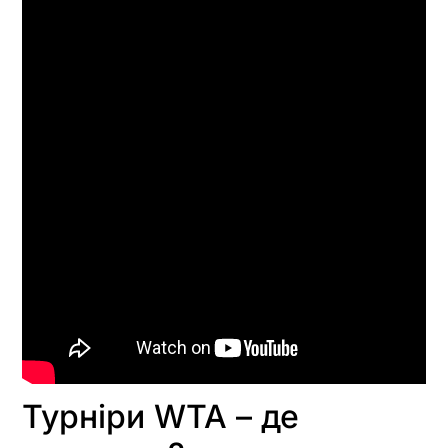
Турніри WTA – де