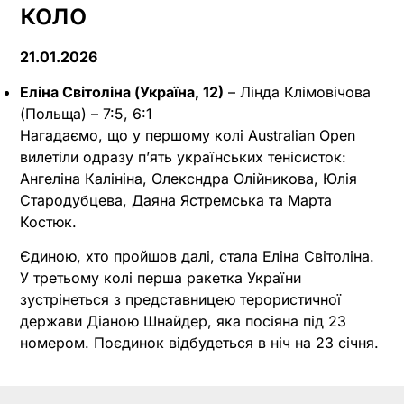
коло
21.01.2026
Еліна Світоліна (Україна, 12)
– Лінда Клімовічова
(Польща) – 7:5, 6:1
Нагадаємо, що у першому колі Australian Open
вилетіли одразу п’ять українських тенісисток:
Ангеліна Калініна, Олексндра Олійникова, Юлія
Стародубцева, Даяна Ястремська та Марта
Костюк.
Єдиною, хто пройшов далі, стала Еліна Світоліна.
У третьому колі перша ракетка України
зустрінеться з представницею терористичної
держави Діаною Шнайдер, яка посіяна під 23
номером. Поєдинок відбудеться в ніч на 23 січня.