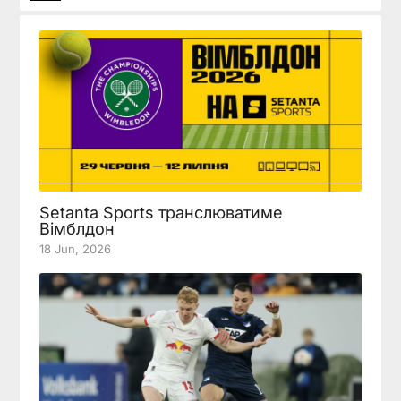
Setanta Sports транслюватиме
Вімблдон
18 Jun, 2026