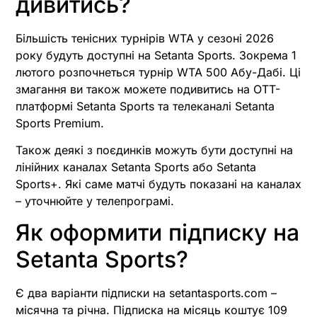
дивитись?
Більшість тенісних турнірів WTA у сезоні 2026
року будуть доступні на Setanta Sports. Зокрема 1
лютого розпочнеться турнір WTA 500 Абу-Дабі. Ці
змагання ви також можете подивитись на OTT-
платформі Setanta Sports та телеканалі Setanta
Sports Premium.
Також деякі з поєдинків можуть бути доступні на
лінійних каналах Setanta Sports або Setanta
Sports+. Які саме матчі будуть показані на каналах
– уточнюйте у телепрограмі.
Як оформити підписку на
Setanta Sports?
Є два варіанти підписки на setantasports.com –
місячна та річна. Підписка на місяць коштує 109