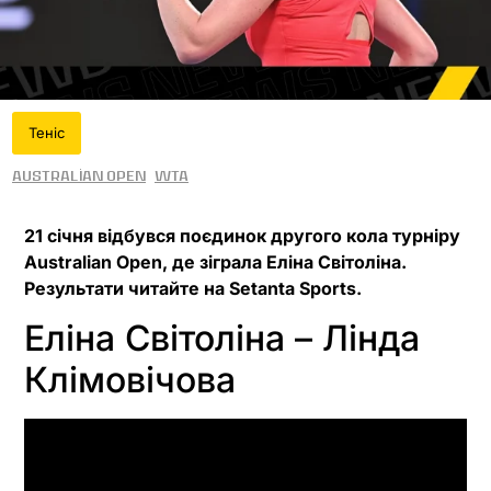
Теніс
Australian Open
WTA
21 січня відбувся поєдинок другого кола турніру
Australian Open, де зіграла Еліна Світоліна.
Результати читайте на Setanta Sports.
Еліна Світоліна – Лінда
Клімовічова