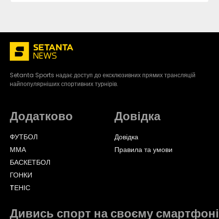
Setanta Sports надає доступ до ексклюзивних прямих трансляцій
найпопулярніших спортивних турнірів.
Додатково
Довідка
ФУТБОЛ
Довідка
ММА
Правила та умови
БАСКЕТБОЛ
ГОНКИ
TЕНІС
Дивись спорт на своєму смартфоні