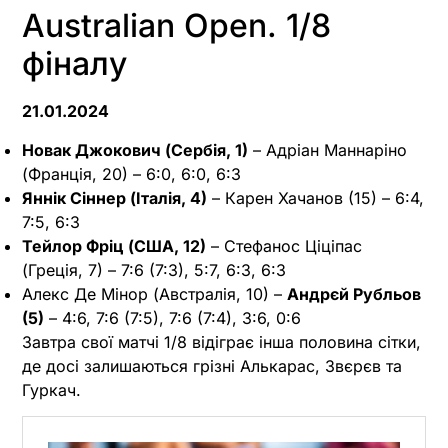
Australian Open. 1/8
фіналу
21.01.2024
Новак Джокович (Сербія, 1)
– Адріан Маннаріно
(Франція, 20) – 6:0, 6:0, 6:3
Яннік Сіннер (Італія, 4)
– Карен Хачанов (15) – 6:4,
7:5, 6:3
Тейлор Фріц (США, 12)
– Стефанос Ціціпас
(Греція, 7) – 7:6 (7:3), 5:7, 6:3, 6:3
Алекс Де Мінор (Австралія, 10) –
Андрєй Рубльов
(5)
– 4:6, 7:6 (7:5), 7:6 (7:4), 3:6, 0:6
Завтра свої матчі 1/8 відіграє інша половина сітки,
де досі залишаються грізні Алькарас, Звєрєв та
Гуркач.