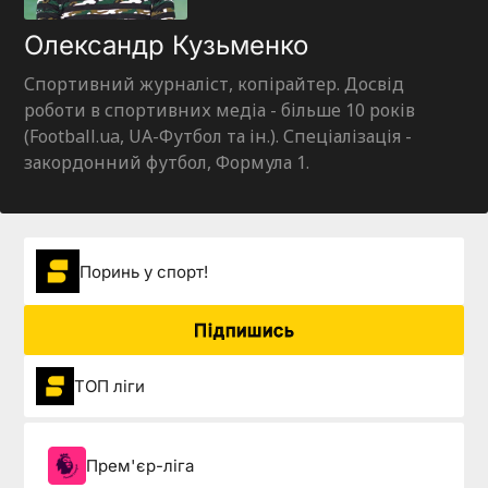
Олександр Кузьменко
Спортивний журналіст, копірайтер. Досвід
роботи в спортивних медіа - більше 10 років
(Football.ua, UA-Футбол та ін.). Спеціалізація -
закордонний футбол, Формула 1.
Поринь у спорт!
Підпишись
ТОП ліги
Прем'єр-ліга