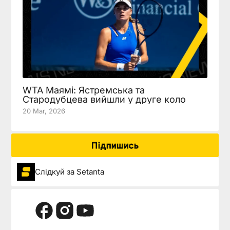
WTA Маямі: Ястремська та
Стародубцева вийшли у друге коло
20 Mar, 2026
Підпишись
Слідкуй за Setanta