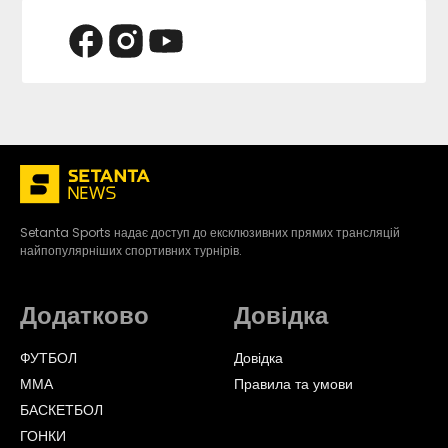
Setanta Sports надає доступ до ексклюзивних прямих трансляцій
найпопулярніших спортивних турнірів.
Додатково
Довідка
ФУТБОЛ
Довідка
ММА
Правила та умови
БАСКЕТБОЛ
ГОНКИ