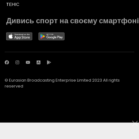
TЕНІС
Дивись спорт на своєму смартфоні
© Eurasian Broadcasting Enterprise Limited 2023 All rights
reserved
© Adjara.com LLC 2023 All rights reserved