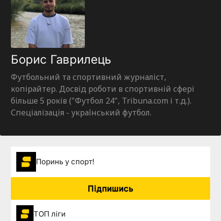
Борис Гаврилець
Футбольний та спортивний журналіст,
копірайтер. Досвід роботи в спортивній сфері
більше 5 років ("Футбол 24", Tribuna.com і т.д.).
Спеціалізація - український футбол.
Поринь у спорт!
Підпишись
ТОП ліги