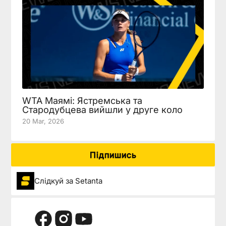
WTA Маямі: Ястремська та
Стародубцева вийшли у друге коло
20 Mar, 2026
Підпишись
Слідкуй за Setanta