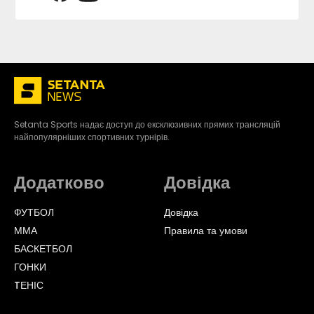
Setanta Sports надає доступ до ексклюзивних прямих трансляцій
найпопулярніших спортивних турнірів.
Додатково
Довідка
ФУТБОЛ
Довідка
ММА
Правила та умови
БАСКЕТБОЛ
ГОНКИ
TЕНІС