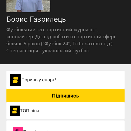
Борис Гаврилець
Футбольний та спортивний журналіст,
копірайтер. Досвід роботи в спортивній сфері
більше 5 років ("Футбол 24", Tribuna.com і т.д.).
Спеціалізація - український футбол.
Поринь у спорт!
Підпишись
ТОП ліги