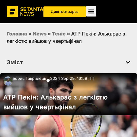
Дивіться зараз
Головна
»
News
»
Теніс
»
ATP Пекін: Алькарас з
легкістю вийшов у чвертьфінал
Зміст
Борис Гаврилець
2024 Sep 29, 16:59 ПП
●
ATP Пекін: Алькарас з легкістю
вийшов у чвертьфінал