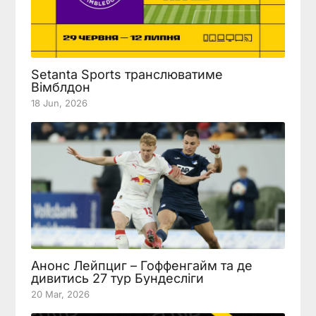
Setanta Sports транслюватиме
Вімблдон
18 Jun, 2026
Анонс Лейпциг – Гоффенгайм та де
дивитись 27 тур Бундесліги
20 Mar, 2026