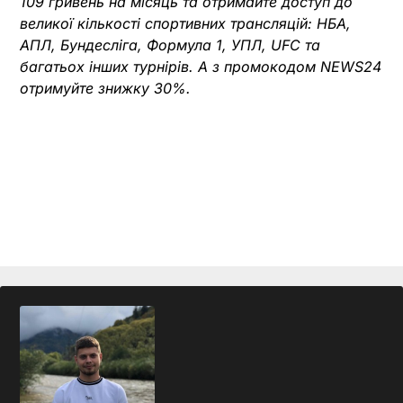
109 гривень на місяць та отримайте доступ до
великої кількості спортивних трансляцій: НБА,
АПЛ, Бундесліга, Формула 1, УПЛ, UFC та
багатьох інших турнірів. А з промокодом NEWS24
отримуйте знижку 30%.