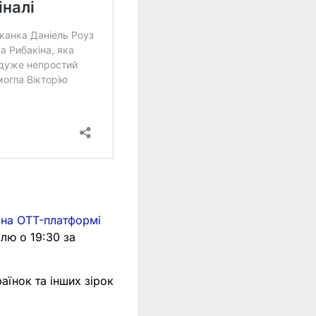
 на OTT-платформі
ілю о 19:30 за
аїнок та інших зірок