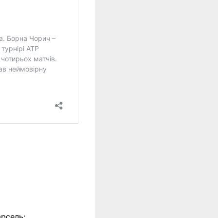
арсель: