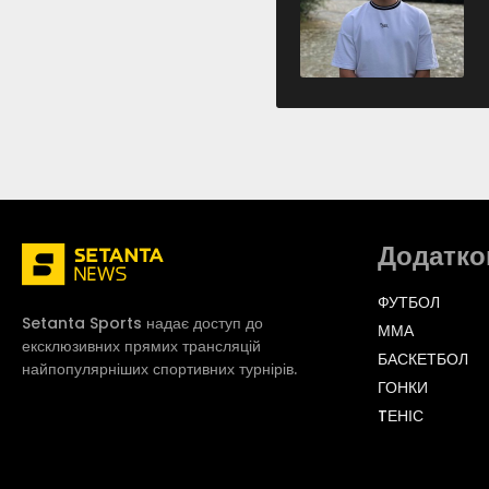
Додатко
ФУТБОЛ
Setanta Sports надає доступ до
ММА
ексклюзивних прямих трансляцій
БАСКЕТБОЛ
найпопулярніших спортивних турнірів.
ГОНКИ
TЕНІС