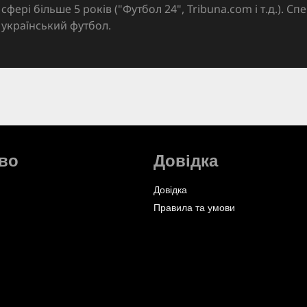
сфері більше 5 років ("Футбол 24", Tribuna.com і т.д.). Спе
український футбол.
во
Довідка
Довідка
Правила та умови