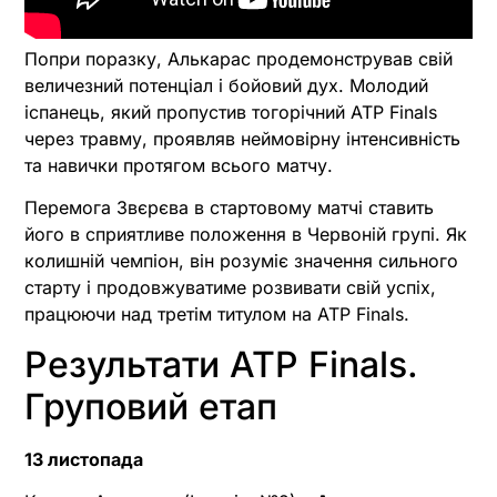
Попри поразку, Алькарас продемонстрував свій
величезний потенціал і бойовий дух. Молодий
іспанець, який пропустив тогорічний ATP Finals
через травму, проявляв неймовірну інтенсивність
та навички протягом всього матчу.
Перемога Звєрєва в стартовому матчі ставить
його в сприятливе положення в Червоній групі. Як
колишній чемпіон, він розуміє значення сильного
старту і продовжуватиме розвивати свій успіх,
працюючи над третім титулом на ATP Finals.
Результати ATP Finals.
Груповий етап
13 листопада