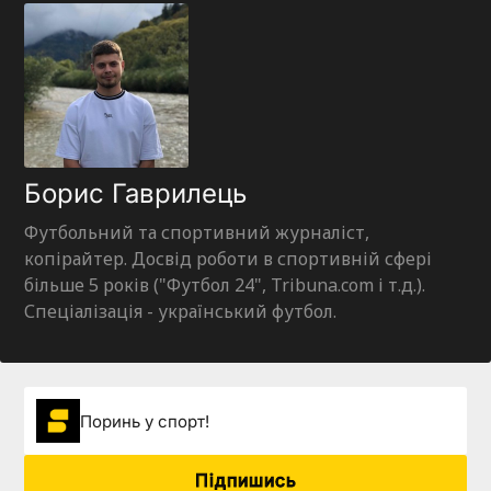
Борис Гаврилець
Футбольний та спортивний журналіст,
копірайтер. Досвід роботи в спортивній сфері
більше 5 років ("Футбол 24", Tribuna.com і т.д.).
Спеціалізація - український футбол.
Поринь у спорт!
Підпишись