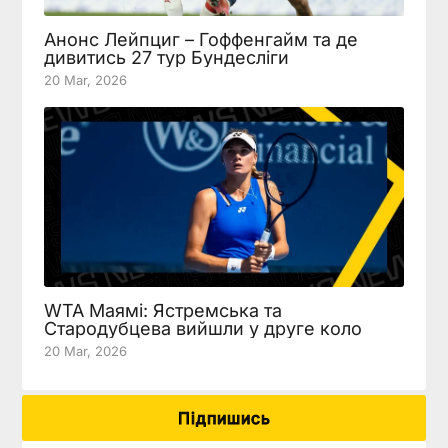
Анонс Лейпциг – Гоффенгайм та де
дивитись 27 тур Бундесліги
20 Mar, 2026
WTA Маямі: Ястремська та
Стародубцева вийшли у друге коло
20 Mar, 2026
Підпишись