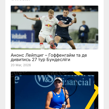
Анонс Лейпциг – Гоффенгайм та де
дивитись 27 тур Бундесліги
20 Mar, 2026