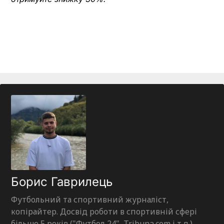
Борис Гаврилець
Футбольний та спортивний журналіст,
копірайтер. Досвід роботи в спортивній сфері
більше 5 років ("Футбол 24", Tribuna.com і т.д.).