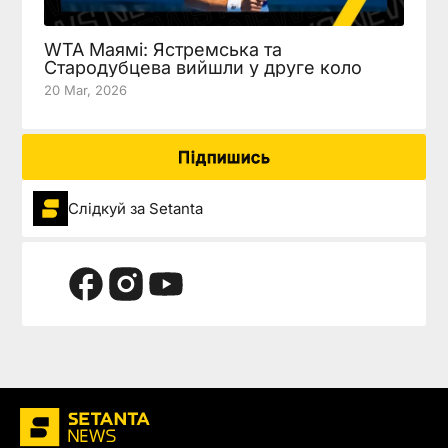
WTA Маямі: Ястремська та
Стародубцева вийшли у друге коло
20 Mar, 2026
Підпишись
Слідкуй за Setanta