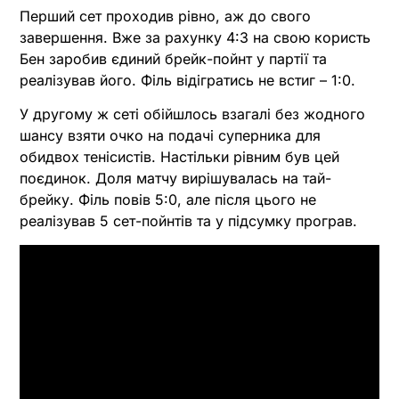
Перший сет проходив рівно, аж до свого
завершення. Вже за рахунку 4:3 на свою користь
Бен заробив єдиний брейк-пойнт у партії та
реалізував його. Філь відігратись не встиг – 1:0.
У другому ж сеті обійшлось взагалі без жодного
шансу взяти очко на подачі суперника для
обидвох тенісистів. Настільки рівним був цей
поєдинок. Доля матчу вирішувалась на тай-
брейку. Філь повів 5:0, але після цього не
реалізував 5 сет-пойнтів та у підсумку програв.