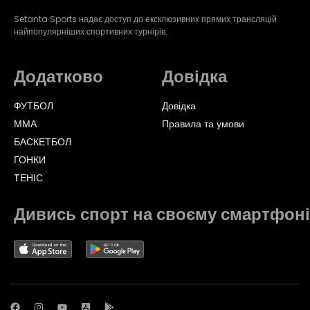
Setanta Sports надає доступ до ексклюзивних прямих трансляцій
найпопулярніших спортивних турнірів.
Додатково
Довідка
ФУТБОЛ
Довідка
ММА
Правила та умови
БАСКЕТБОЛ
ГОНКИ
TЕНІС
Дивись спорт на своєму смартфоні