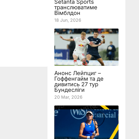
Setanta Sports
транслюватиме
Вімблдон
18 Jun, 2026
Анонс Лейпциг –
Гоффенгайм та де
дивитись 27 тур
Бундесліги
20 Mar, 2026