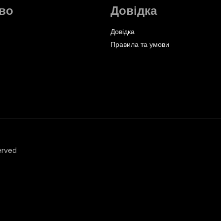
во
Довідка
Довідка
Правила та умови
erved