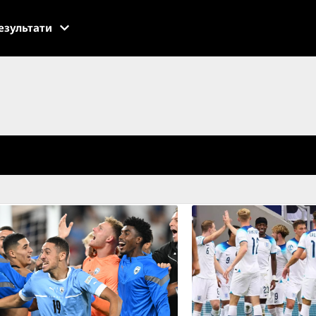
езультати