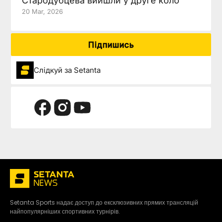
Стародубцева вийшли у друге коло
20 Mar, 2026
Підпишись
Слідкуй за Setanta
Setanta Sports надає доступ до ексклюзивних прямих трансляцій
найпопулярніших спортивних турнірів.