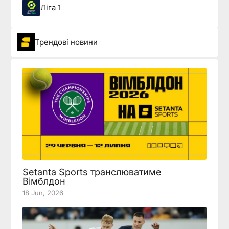
Ліга 1
Трендові новини
Setanta Sports транслюватиме
Вімблдон
18 Jun, 2026