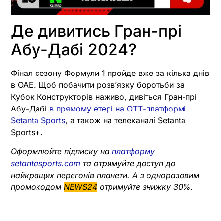
Де дивитись Гран-прі
Абу-Дабі 2024?
Фінал сезону Формули 1 пройде вже за кілька днів
в ОАЕ. Щоб побачити розвʼязку боротьби за
Кубок Конструкторів наживо, дивіться Гран-прі
Абу-Дабі
в прямому етері на ОТТ-платформі
Setanta Sports
, а також на телеканалі Setanta
Sports+.
Оформлюйте підписку на
платформу
setantasports.com
та отримуйте доступ до
найкращих перегонів планети. А з одноразовим
промокодом
NEWS24
отримуйте знижку 30%.