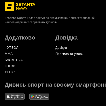
Setanta Sports надає доступ до ексклюзивних прямих трансляцій
найпопулярніших спортивних турнірів.
Додатково
Довідка
ФУТБОЛ
Довідка
ММА
Правила та умови
БАСКЕТБОЛ
ГОНКИ
TЕНІС
Дивись спорт на своєму смартфоні