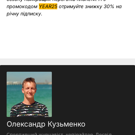
промокодом
YEAR25
отримуйте знижку 30% на
річну підписку.
Олександр Кузьменко
Спортивний журналіст, копірайтер. Досвід