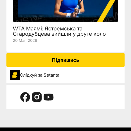
WTA Маямі: Ястремська та
Стародубцева вийшли у друге коло
20 Mar, 2026
Підпишись
Слідкуй за Setanta