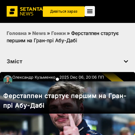
Дивіться зараз
Головна
»
News
»
Гонки
»
Ферстаппен стартує
першим на Гран-прі Абу-Дабі
Зміст
Олександр Кузьменко
2025 Dec 06, 20:06 ПП
●
Ферстаппен стартує першим на Гран-
прі Абу-Дабі