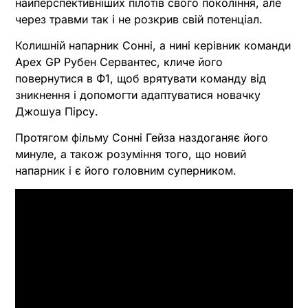
найперспективніших пілотів свого покоління, але
через травми так і не розкрив свій потенціал.
Колишній напарник Сонні, а нині керівник команди
Apex GP Рубен Сервантес, кличе його
повернутися в Ф1, щоб врятувати команду від
зникнення і допомогти адаптуватися новачку
Джошуа Пірсу.
Протягом фільму Сонні Гейза наздоганяє його
минуле, а також розуміння того, що новий
напарник і є його головним суперником.