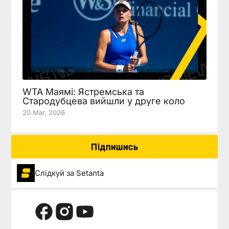
WTA Маямі: Ястремська та
Стародубцева вийшли у друге коло
20 Mar, 2026
Підпишись
Слідкуй за Setanta