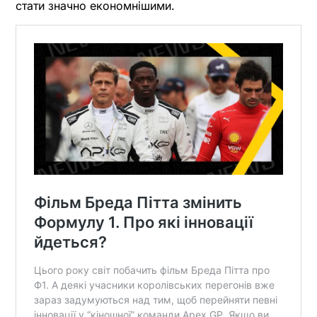
стати значно економнішими.