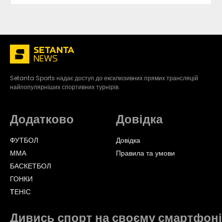
Setanta Sports надає доступ до ексклюзивних прямих трансляцій
найпопулярніших спортивних турнірів.
Додатково
Довідка
ФУТБОЛ
Довідка
ММА
Правила та умови
БАСКЕТБОЛ
ГОНКИ
TЕНІС
Дивись спорт на своєму смартфоні