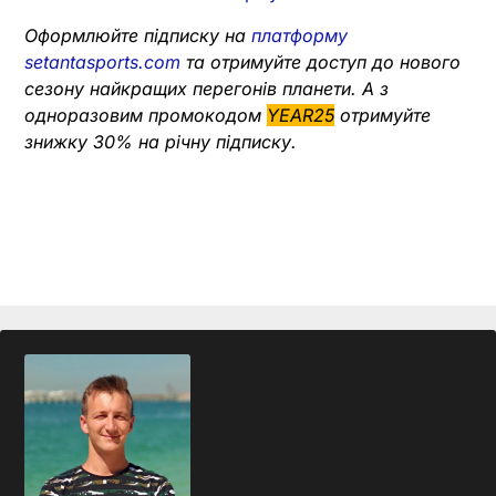
Оформлюйте підписку на
платформу
setantasports.com
та отримуйте доступ до нового
сезону найкращих перегонів планети. А з
одноразовим промокодом
YEAR25
отримуйте
знижку 30% на річну підписку.