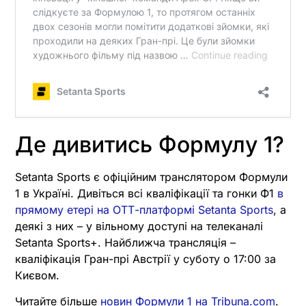
Де дивитись Формулу 1?
Setanta Sports є офіційним транслятором Формули
1 в Україні. Дивіться всі кваліфікації та гонки Ф1
в
прямому етері на ОТТ-платформі Setanta Sports
, а
деякі з них – у вільному доступі на телеканалі
Setanta Sports+. Найближча трансляція –
кваліфікація Гран-прі Австрії у суботу о 17:00 за
Києвом.
Читайте більше
новин Формули 1 на Tribuna.com
.