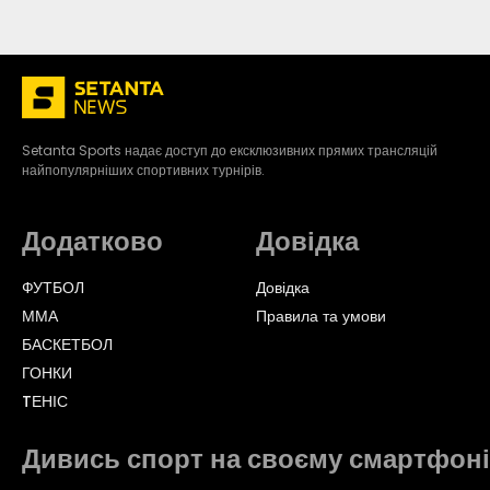
Setanta Sports надає доступ до ексклюзивних прямих трансляцій
найпопулярніших спортивних турнірів.
Додатково
Довідка
ФУТБОЛ
Довідка
ММА
Правила та умови
БАСКЕТБОЛ
ГОНКИ
TЕНІС
Дивись спорт на своєму смартфоні