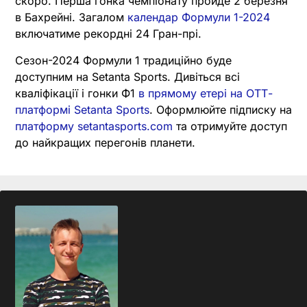
скоро. Перша гонка чемпіонату пройде 2 березня
в Бахрейні. Загалом
календар Формули 1-2024
включатиме рекордні 24 Гран-прі.
Сезон-2024 Формули 1 традиційно буде
доступним на Setanta Sports. Дивіться всі
кваліфікації і гонки Ф1
в прямому етері на ОТТ-
платформі Setanta Sports
. Оформлюйте підписку на
платформу setantasports.com
та отримуйте доступ
до найкращих перегонів планети.