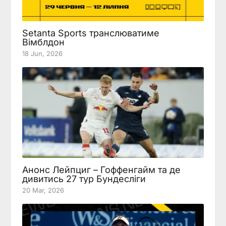
Setanta Sports транслюватиме
Вімблдон
18 Jun, 2026
Анонс Лейпциг – Гоффенгайм та де
дивитись 27 тур Бундесліги
20 Mar, 2026