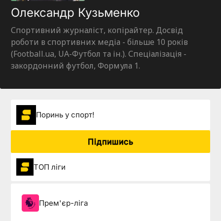
Олександр Кузьменко
Спортивний журналіст, копірайтер. Досвід
роботи в спортивних медіа - більше 10 років
(Football.ua, UA-Футбол та ін.). Спеціалізація -
закордонний футбол, Формула 1.
Поринь у спорт!
Підпишись
ТОП ліги
Прем'єр-ліга