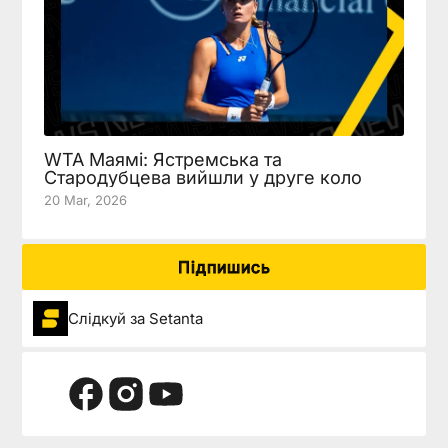
WTA Маямі: Ястремська та
Стародубцева вийшли у друге коло
20 Mar, 2026
Підпишись
Слідкуй за Setanta