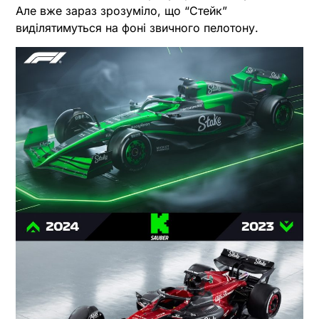
Але вже зараз зрозуміло, що “Стейк”
виділятимуться на фоні звичного пелотону.