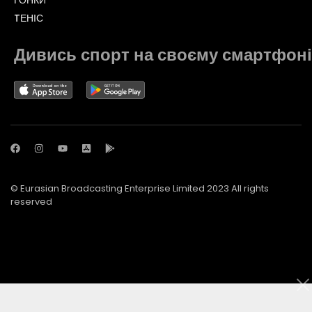
TЕНІС
Дивись спорт на своєму смартфоні
© Eurasian Broadcasting Enterprise Limited 2023 All rights
reserved
© Adjara.com LLC 2023 All rights reserved