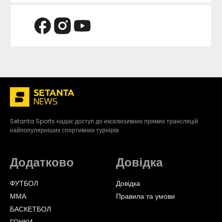
Setanta Sports надає доступ до ексклюзивних прямих трансляцій
найпопулярніших спортивних турнірів.
Додатково
Довідка
ФУТБОЛ
Довідка
ММА
Правила та умови
БАСКЕТБОЛ
ГОНКИ