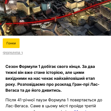
Гонки
Формула 1
Сезон Формули 1 добігає свого кінця. За два
тижні він вже стане історією, але цими
вихідними на нас чекає найхайповіший етап
року. Розповідаємо про розклад Гран-прі Лас-
Вегаса та де його дивитись.
Після 41-річної паузи Формула 1 повертається до
Лас-Вегаса. Саме в цьому місті пройде третій