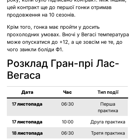
цей контракт ще до першої гонки отримав
продовження на 10 сезонів.
Крім того, гонка має пройти у досить
прохолодних умовах. Вночі у Вегасі температура
може опускатися до +12, а це зовсім не те, до
чого звикли боліди Ф1.
Розклад Гран-прі Лас-
Вегаса
Дата
Час
Тип події
17
листопада
06:30
Перша
практика
17
листопада
10:00
Друга практика
18
листопада
06:30
Третя практика