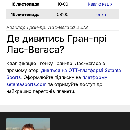
18
листопада
10:00
Кваліфікація
19
листопада
08:00
Гонка
Розклад Гран-прі Лас-Вегаса 2023
Де дивитись Гран-прі
Лас-Вегаса?
Кваліфікацію і гонку Гран-прі Лас-Вегаса в
прямому етері
дивіться на ОТТ-платформі Setanta
Sports
. Оформлюйте підписку на
платформу
setantasports.com
та отримуйте доступ до
найкращих перегонів планети.