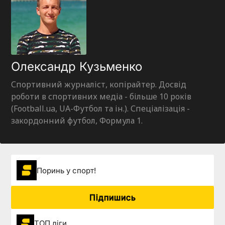
Олександр Кузьменко
Спортивний журналіст, копірайтер. Досвід
роботи в спортивних медіа - більше 10 років
(Football.ua, UA-Футбол та ін.). Спеціалізація -
закордонний футбол, Формула 1.
Поринь у спорт!
Підпишись
ТОП ліги