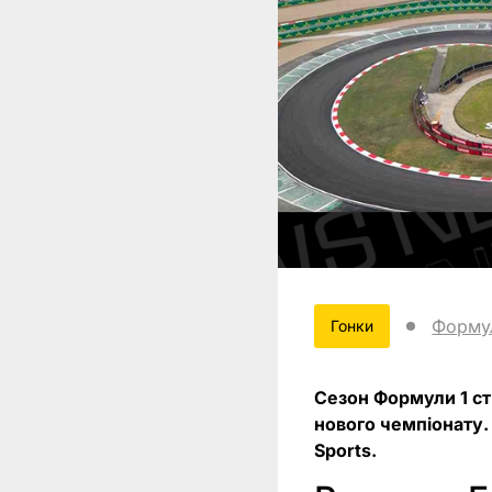
Форму
Гонки
Сезон Формули 1 ст
нового чемпіонату.
Sports.