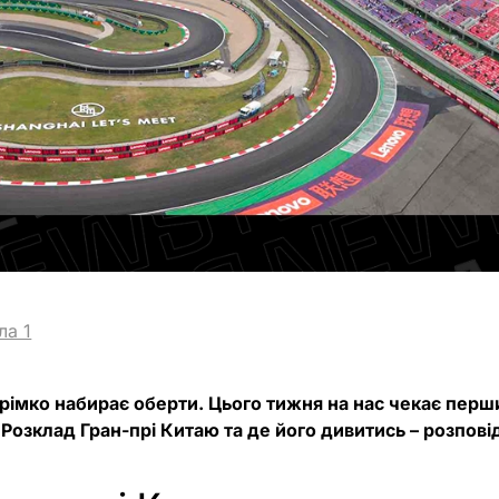
ла 1
рімко набирає оберти. Цього тижня на нас чекає перш
 Розклад Гран-прі Китаю та де його дивитись – розпові