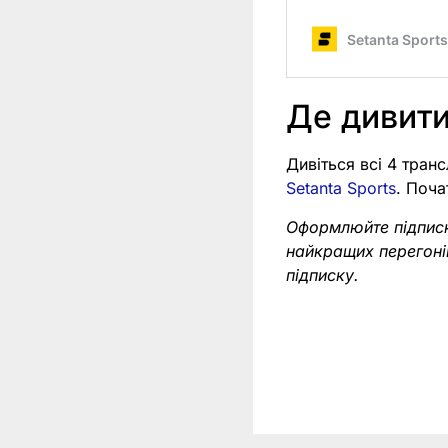
Де дивити
Дивіться всі 4 транс
Setanta Sports
. Поча
Оформлюйте підпис
найкращих перегоні
підписку.