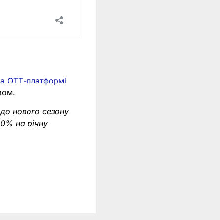
на ОТТ-платформі
вом.
 до нового сезону
0% на річну