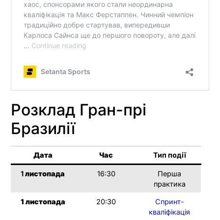
Розклад Гран-прі
Бразилії
Дата
Час
Тип події
1
листопада
16:30
Перша
практика
1
листопада
20:30
Спринт-
кваліфікація