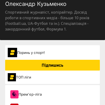
Олександр Кузьменко
Спортивний журналіст, копірайтер. Досвід
роботи в спортивних медіа - більше 10 років
(Football.ua, UA-Футбол та ін.). Спеціалізація -
закордонний футбол, Формула 1.
Поринь у спорт!
Підпишись
ТОП ліги
Прем'єр-ліга