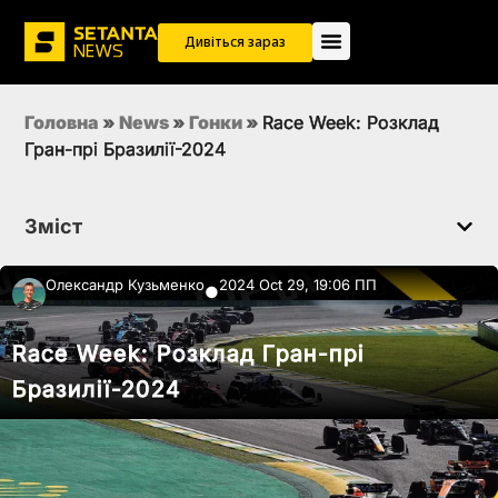
Дивіться зараз
Головна
»
News
»
Гонки
»
Race Week: Розклад
Гран-прі Бразилії-2024
Зміст
Олександр Кузьменко
2024 Oct 29, 19:06 ПП
●
Race Week: Розклад Гран-прі
Бразилії-2024