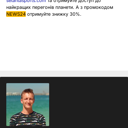
setantasports.com
та отримуйте доступ до
найкращих перегонів планети. А з промокодом
NEWS24
отримуйте знижку 30%.