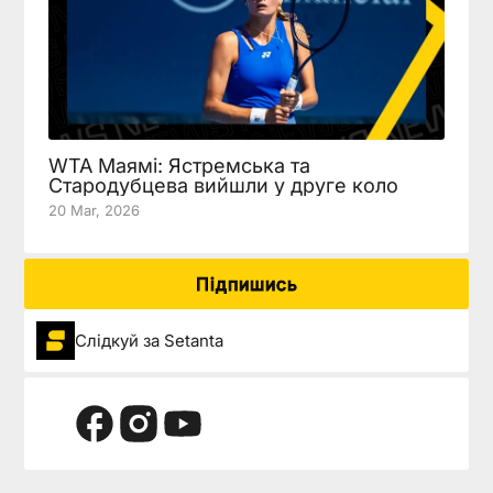
WTA Маямі: Ястремська та
Стародубцева вийшли у друге коло
20 Mar, 2026
Підпишись
Слідкуй за Setanta