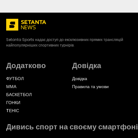
Setanta Sports надає доступ до ексклюзивних прямих трансляцій
найпопулярніших спортивних турнірів.
Додатково
Довідка
ФУТБОЛ
Довідка
ММА
Правила та умови
БАСКЕТБОЛ
ГОНКИ
TЕНІС
Дивись спорт на своєму смартфоні