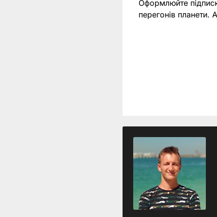
Оформлюйте підпис
перегонів планети.