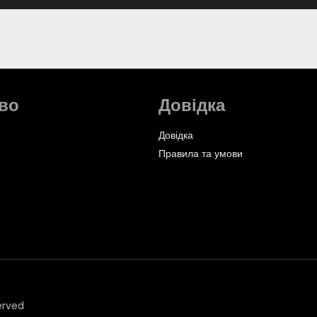
во
Довідка
Довідка
Правила та умови
erved