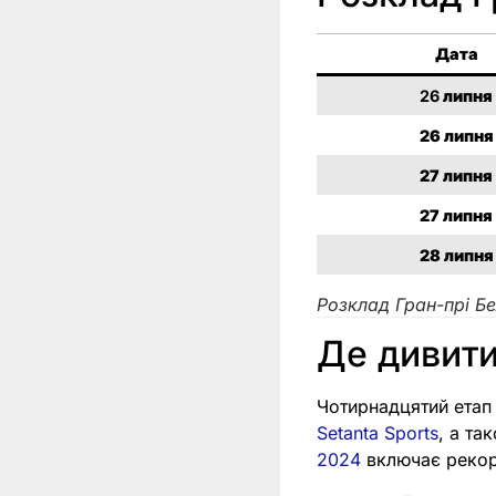
Дата
26
липня
26
липня
27
липня
27
липня
28
липня
Розклад Гран-прі Бе
Де дивити
Чотирнадцятий етап 
Setanta Sports
, а та
2024
включає рекорд