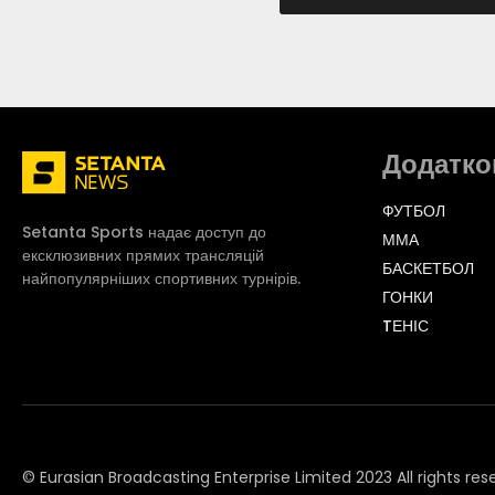
Додатко
ФУТБОЛ
Setanta Sports надає доступ до
ММА
ексклюзивних прямих трансляцій
БАСКЕТБОЛ
найпопулярніших спортивних турнірів.
ГОНКИ
TЕНІС
© Eurasian Broadcasting Enterprise Limited 2023 All rights res