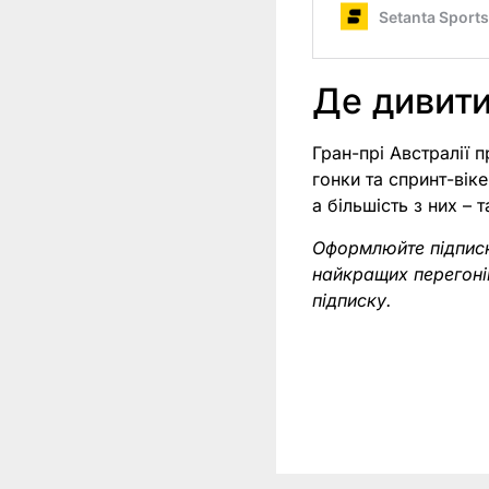
Де дивити
Гран-прі Австралії п
гонки та спринт-вік
а більшість з них – 
Оформлюйте підпис
найкращих перегоні
підписку.