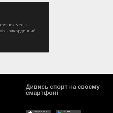
тивних медіа -
зація - закордонний
Дивись спорт на своєму
смартфоні