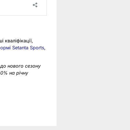
?
і кваліфікації,
ормі Setanta Sports
,
 до нового сезону
0% на річну