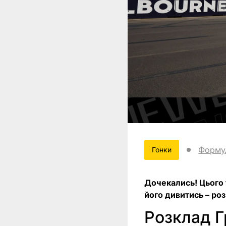
Форму
Гонки
Дочекались! Цього 
його дивитись – роз
Розклад Г