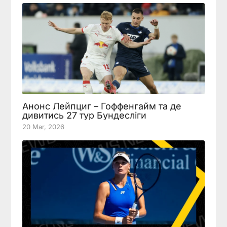
Анонс Лейпциг – Гоффенгайм та де
дивитись 27 тур Бундесліги
20 Mar, 2026