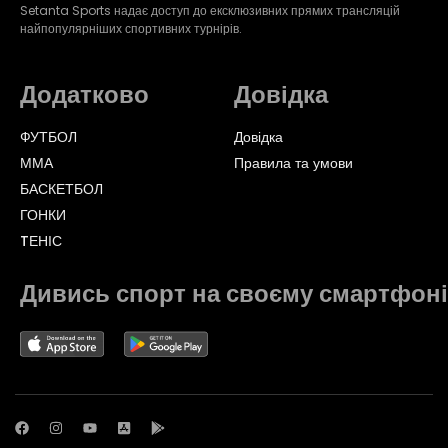
Setanta Sports надає доступ до ексклюзивних прямих трансляцій
найпопулярніших спортивних турнірів.
Додатково
Довідка
ФУТБОЛ
Довідка
ММА
Правила та умови
БАСКЕТБОЛ
ГОНКИ
TЕНІС
Дивись спорт на своєму смартфоні