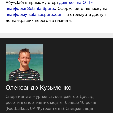
Абу-Дабі в прямому етері
дивіться на ОТТ-
платформі Setanta Sports
. Оформлюйте підписку на
платформу setantasports.com
та отримуйте доступ
до найкращих перегонів планети.
Олександр Кузьменко
Спортивний журналіст, копірайтер. Досвід
роботи в спортивних медіа - більше 10 років
(Football.ua, UA-Футбол та ін.). Спеціалізація -