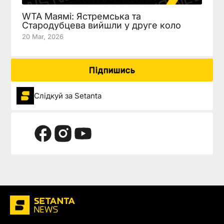
WTA Маямі: Ястремська та
Стародубцева вийшли у друге коло
20 Mar, 2026
Підпишись
Слідкуй за Setanta