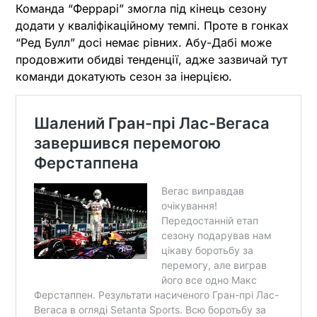
Команда “Феррарі” змогла під кінець сезону
додати у кваліфікаційному темпі. Проте в гонках
“Ред Булл” досі немає рівних. Абу-Дабі може
продовжити обидві тенденції, адже зазвичай тут
команди докатують сезон за інерцією.