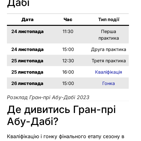
Дабі
Дата
Час
Тип події
24
листопада
11:30
Перша
практика
24
листопада
15:00
Друга практика
25
листопада
12:30
Третя практика
25
листопада
16:00
Кваліфікація
26
листопада
15:00
Гонка
Розклад Гран-прі Абу-Дабі 2023
Де дивитись Гран-прі
Абу-Дабі?
Кваліфікацію і гонку фінального етапу сезону в