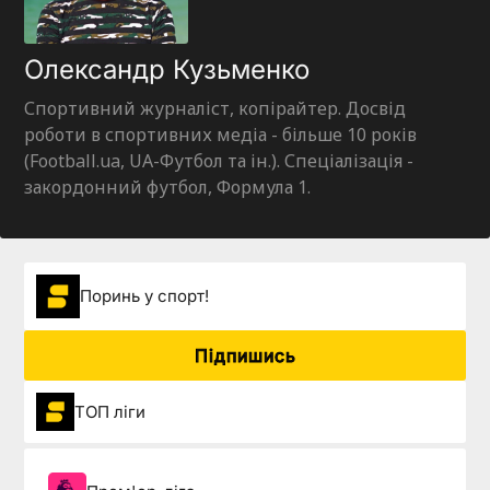
Олександр Кузьменко
Спортивний журналіст, копірайтер. Досвід
роботи в спортивних медіа - більше 10 років
(Football.ua, UA-Футбол та ін.). Спеціалізація -
закордонний футбол, Формула 1.
Поринь у спорт!
Підпишись
ТОП ліги