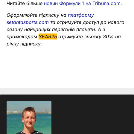
Читайте більше
новин Формули 1 на Tribuna.com
.
Оформлюйте підписку на
платформу
setantasports.com
та отримуйте доступ до нового
сезону найкращих перегонів планети. А з
промокодом
YEAR25
отримуйте знижку 30% на
річну підписку.