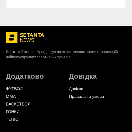
Setanta Sports надає доступ до ексклюзивних прямих трансляцій
найпопулярніших спортивних турнірів.
Додатково
Довідка
ФУТБОЛ
Довідка
ММА
Правила та умови
БАСКЕТБОЛ
ГОНКИ
TЕНІС