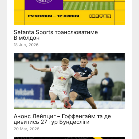
Setanta Sports транслюватиме
Вімблдон
18 Jun, 2026
Анонс Лейпциг – Гоффенгайм та де
дивитись 27 тур Бундесліги
20 Mar, 2026