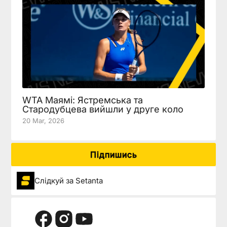
WTA Маямі: Ястремська та
Стародубцева вийшли у друге коло
20 Mar, 2026
Підпишись
Слідкуй за Setanta