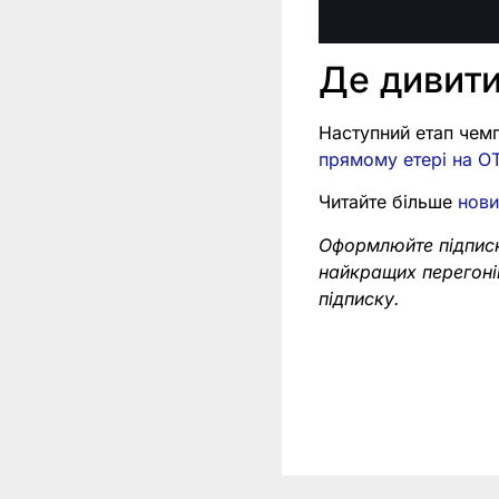
Де дивити
Наступний етап чемп
прямому етері на ОТ
Читайте більше
нови
Оформлюйте підпис
найкращих перегоні
підписку.