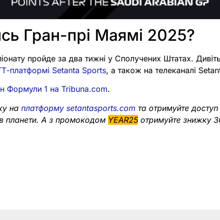
сь Гран-прі Маямі 2025?
іонату пройде за два тижні у Сполучених Штатах. Дивіт
Т-платформі Setanta Sports
, а також на телеканалі Setan
н Формули 1 на Tribuna.com
.
ку на
платформу setantasports.com
та отримуйте доступ
в планети. А з промокодом
YEAR25
отримуйте знижку 3