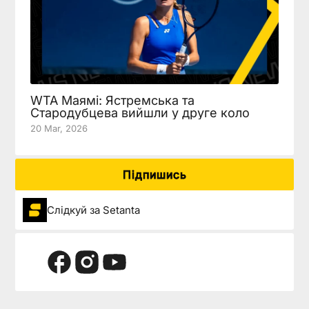
WTA Маямі: Ястремська та
Стародубцева вийшли у друге коло
20 Mar, 2026
Підпишись
Слідкуй за Setanta