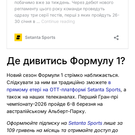
Де дивитись Формулу 1?
Новий сезон Формули 1 стрімко наближається.
Слідкувати за ним ви традиційно зможете
в
прямому етері на ОТТ-платформі Setanta Sports
, а
також на наших телеканалах. Перший Гран-прі
чемпіонату-2026 пройде 6-8 березня на
австралійському Альберт-Парку.
Оформлюйте підписку на
Setanta Sports
лише за
109 гривень на місяць та отримайте доступ до