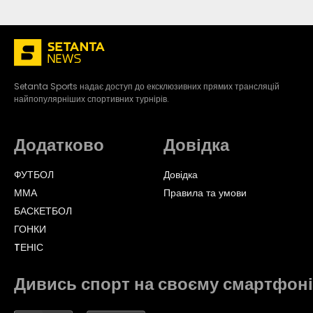
Setanta Sports надає доступ до ексклюзивних прямих трансляцій
найпопулярніших спортивних турнірів.
Додатково
Довідка
ФУТБОЛ
Довідка
ММА
Правила та умови
БАСКЕТБОЛ
ГОНКИ
TЕНІС
Дивись спорт на своєму смартфоні