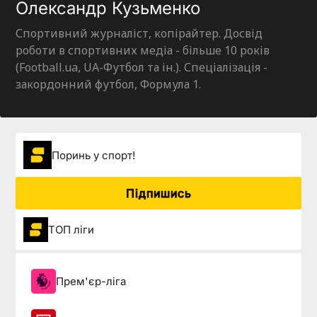
Олександр Кузьменко
Спортивний журналіст, копірайтер. Досвід
роботи в спортивних медіа - більше 10 років
(Football.ua, UA-Футбол та ін.). Спеціалізація -
закордонний футбол, Формула 1.
Поринь у спорт!
Підпишись
ТОП ліги
Прем'єр-ліга