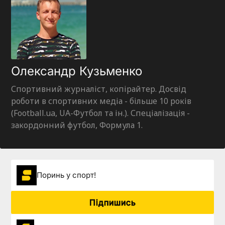
Олександр Кузьменко
Спортивний журналіст, копірайтер. Досвід
роботи в спортивних медіа - більше 10 років
(Football.ua, UA-Футбол та ін.). Спеціалізація -
закордонний футбол, Формула 1.
Поринь у спорт!
Підпишись