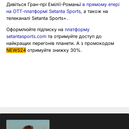
Дивіться Гран-прі Емілії-Романьї
в прямому етері
на ОТТ-платформі Setanta Sports
, а також на
телеканалі Setanta Sports+.
Оформлюйте підписку на
платформу
setantasports.com
та отримуйте доступ до
найкращих перегонів планети. А з промокодом
NEWS24
отримуйте знижку 30%.