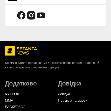
Setanta Sports надає доступ до ексклюзивних прямих трансляцій
найпопулярніших спортивних турнірів.
Додатково
Довідка
ФУТБОЛ
Довідка
ММА
Правила та умови
БАСКЕТБОЛ