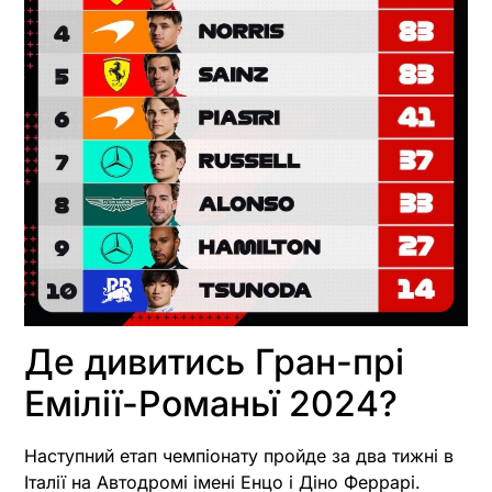
Де дивитись Гран-прі
Емілії-Романьї 2024?
Наступний етап чемпіонату пройде за два тижні в
Італії на Автодромі імені Енцо і Діно Феррарі.