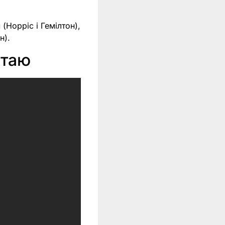
Норріс і Гемілтон),
н).
итаю