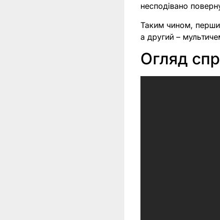
несподівано поверн
Таким чином, перший
а другий – мультич
Огляд спр