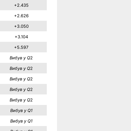
+2.435
+2.626
+3.050
+3.104
+5.597
Вибув у Q
2
Вибув у Q
2
Вибув у Q
2
Вибув у Q
2
Вибув у Q
2
Вибув у Q1
Вибув у Q1