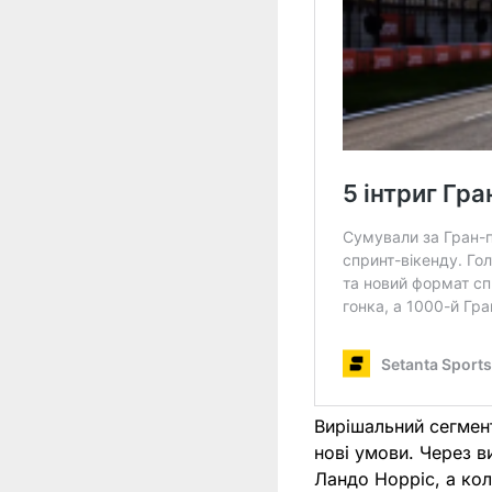
Вирішальний сегмен
нові умови. Через в
Ландо Норріс, а кол