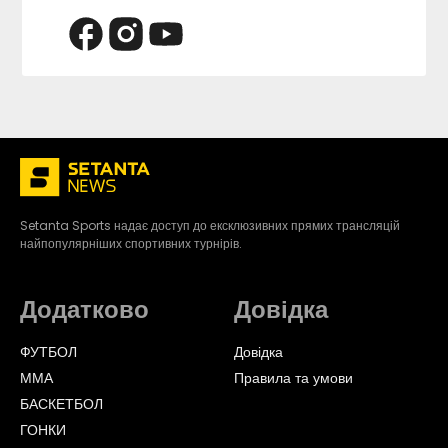
Setanta Sports надає доступ до ексклюзивних прямих трансляцій
найпопулярніших спортивних турнірів.
Додатково
Довідка
ФУТБОЛ
Довідка
ММА
Правила та умови
БАСКЕТБОЛ
ГОНКИ