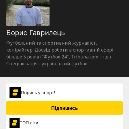
Борис Гаврилець
Футбольний та спортивний журналіст,
копірайтер. Досвід роботи в спортивній сфері
більше 5 років ("Футбол 24", Tribuna.com і т.д.).
Спеціалізація - український футбол.
Поринь у спорт!
Підпишись
ТОП ліги