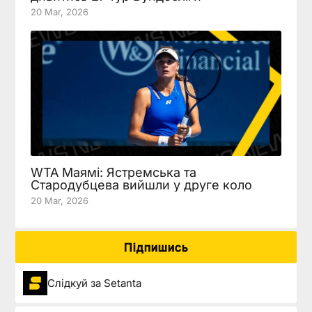
20 Mar, 2026
WTA Маямі: Ястремська та
Стародубцева вийшли у друге коло
20 Mar, 2026
Підпишись
Слідкуй за Setanta