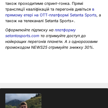
також проходитиме спринт-гонка. Прямі
трансляції кваліфікацій та перегонів дивіться
в
прямому етері на ОТТ-платформі Setanta Sports
, а
також на телеканалі Setanta Sports+.
Оформлюйте підписку на
платформу
setantasports.com
та отримуйте доступ до
найкращих перегонів планети. А з одноразовим
промокодом NEWS25 отримуйте знижку 30%.