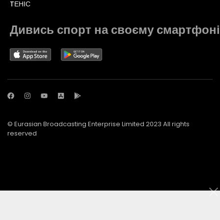
TЕНІС
Дивись спорт на своєму смартфоні
© Eurasian Broadcasting Enterprise Limited 2023 All rights
reserved
© Adjara.com LLC 2023 All rights reserved