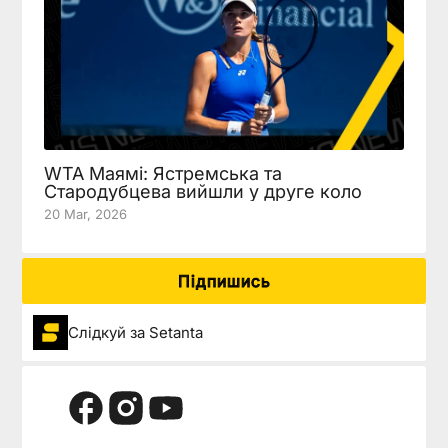
WTA Маямі: Ястремська та
Стародубцева вийшли у друге коло
20 Mar, 2026
Підпишись
Слідкуй за Setanta