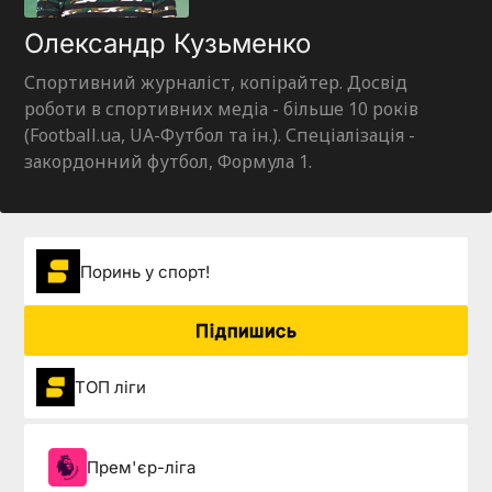
Олександр Кузьменко
Спортивний журналіст, копірайтер. Досвід
роботи в спортивних медіа - більше 10 років
(Football.ua, UA-Футбол та ін.). Спеціалізація -
закордонний футбол, Формула 1.
Поринь у спорт!
Підпишись
ТОП ліги
Прем'єр-ліга