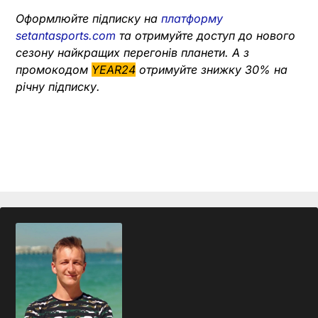
Оформлюйте підписку на
платформу
setantasports.com
та отримуйте доступ до нового
сезону найкращих перегонів планети. А з
промокодом
YEAR24
отримуйте знижку 30% на
річну підписку.