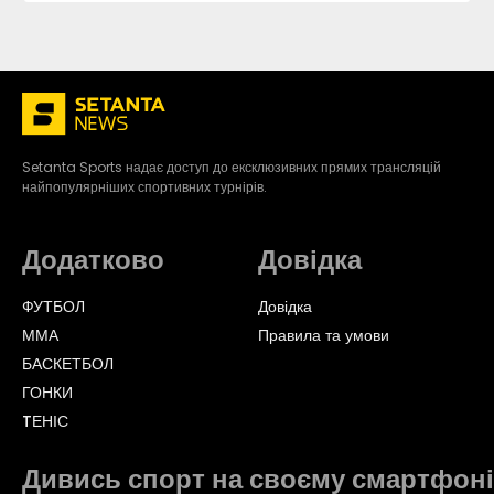
Setanta Sports надає доступ до ексклюзивних прямих трансляцій
найпопулярніших спортивних турнірів.
Додатково
Довідка
ФУТБОЛ
Довідка
ММА
Правила та умови
БАСКЕТБОЛ
ГОНКИ
TЕНІС
Дивись спорт на своєму смартфоні