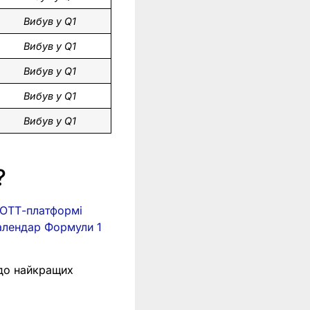
Вибув у Q1
Вибув у Q1
Вибув у Q1
Вибув у Q1
Вибув у Q1
?
а ОТТ-платформі
алендар Формули 1
 до найкращих