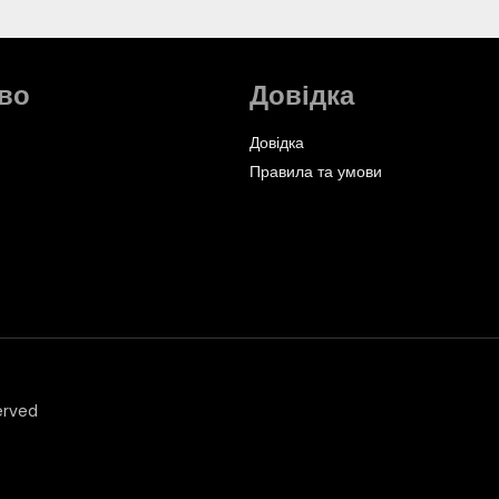
во
Довідка
Довідка
Правила та умови
erved