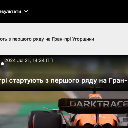
езультати
ують з першого ряду на Гран-прі Угорщини
ь
2024 Jul 21, 14:34 ПП
●
трі стартують з першого ряду на Гран