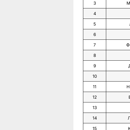
3
М
4
5
6
7
Ф
8
9
10
11
Н
12
13
14
15