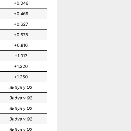
+0.046
+0.469
+0.627
+0.678
+0.816
+1.017
+1.220
+1.250
Вибув у Q
2
Вибув у Q
2
Вибув у Q
2
Вибув у Q
2
Вибув у Q
2