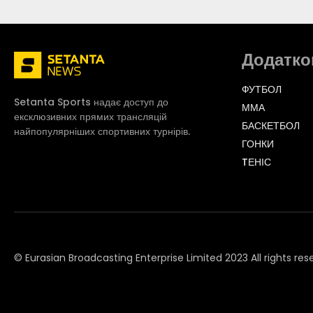
Додатко
ФУТБОЛ
Setanta Sports надає доступ до
ММА
ексклюзивних прямих трансляцій
БАСКЕТБОЛ
найпопулярніших спортивних турнірів.
ГОНКИ
TЕНІС
© Eurasian Broadcasting Enterprise Limited 2023 All rights res
© Adjara.com LLC 2023 All rights reserved