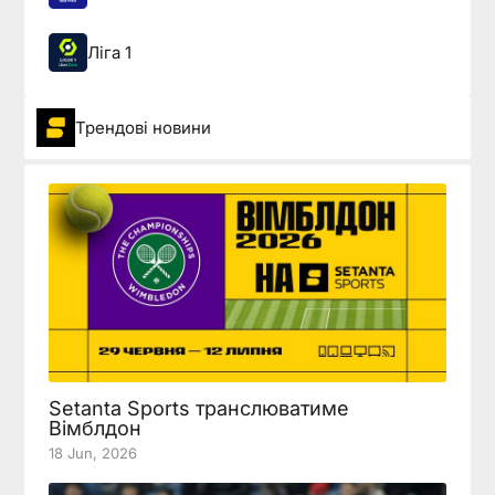
Ліга 1
Трендові новини
Setanta Sports транслюватиме
Вімблдон
18 Jun, 2026