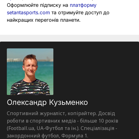
Оформлюйте підписку на
платформу
setantasports.com
та отримуйте доступ до
найкращих перегонів планети.
Олександр Кузьменко
Спортивний журналіст, копірайтер. Досвід
роботи в спортивних медіа - більше 10 років
(Football.ua, UA-Футбол та ін.). Спеціалізація -
закордонний футбол, Формула 1.