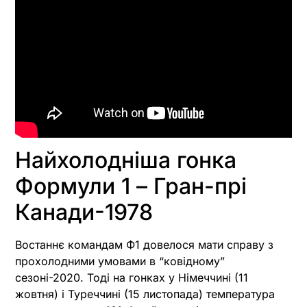
Найхолодніша гонка
Формули 1 – Гран-прі
Канади-1978
Востаннє командам Ф1 довелося мати справу з
прохолодними умовами в “ковідному”
сезоні-2020. Тоді на гонках у Німеччині (11
жовтня) і Туреччині (15 листопада) температура