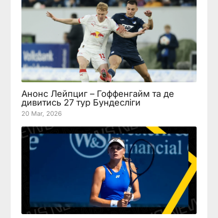
Анонс Лейпциг – Гоффенгайм та де
дивитись 27 тур Бундесліги
20 Mar, 2026