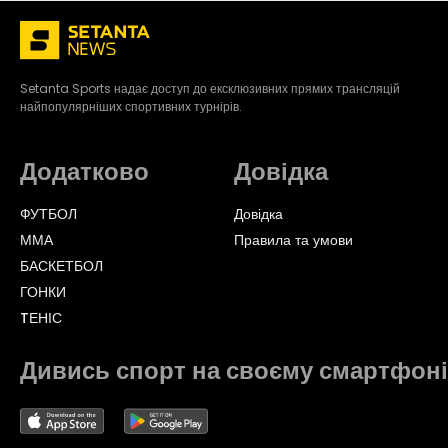
Setanta Sports надає доступ до ексклюзивних прямих трансляцій
найпопулярніших спортивних турнірів.
Додатково
Довідка
ФУТБОЛ
Довідка
ММА
Правила та умови
БАСКЕТБОЛ
ГОНКИ
TЕНІС
Дивись спорт на своєму смартфоні