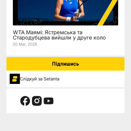
WTA Маямі: Ястремська та
Стародубцева вийшли у друге коло
20 Mar, 2026
Підпишись
Слідкуй за Setanta