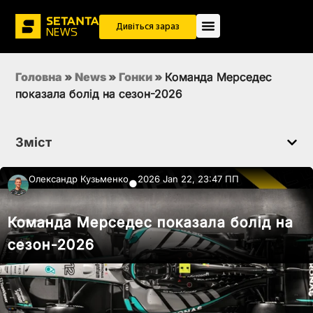
Дивіться зараз
Головна
»
News
»
Гонки
»
Команда Мерседес
показала болід на сезон-2026
Зміст
Олександр Кузьменко
2026 Jan 22, 23:47 ПП
●
Команда Мерседес показала болід на
сезон-2026