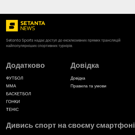
Setanta Sports надає доступ до ексклюзивних прямих трансляцій
найпопулярніших спортивних турнірів.
Додатково
Довідка
ФУТБОЛ
Довідка
ММА
Правила та умови
БАСКЕТБОЛ
ГОНКИ
TЕНІС
Дивись спорт на своєму смартфоні