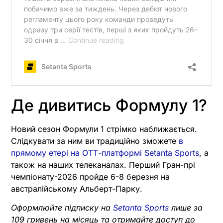
Де дивитись Формулу 1?
Новий сезон Формули 1 стрімко наближається.
Слідкувати за ним ви традиційно зможете
в
прямому етері на ОТТ-платформі Setanta Sports
, а
також на наших телеканалах. Перший Гран-прі
чемпіонату-2026 пройде 6-8 березня на
австралійському Альберт-Парку.
Оформлюйте підписку на
Setanta Sports
лише за
109 гривень на місяць та отримайте доступ до