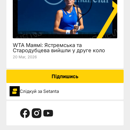
WTA Маямі: Ястремська та
Стародубцева вийшли у друге коло
20 Mar, 2026
Підпишись
Слідкуй за Setanta