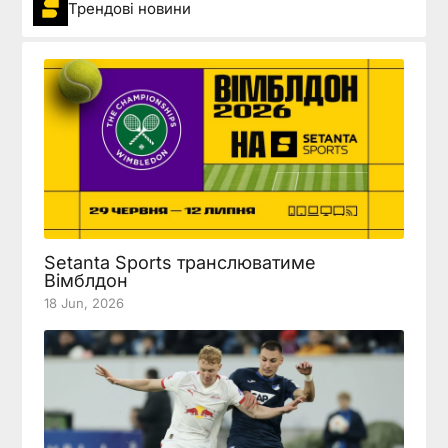
Трендові новини
Setanta Sports транслюватиме
Вімблдон
18 Jun, 2026