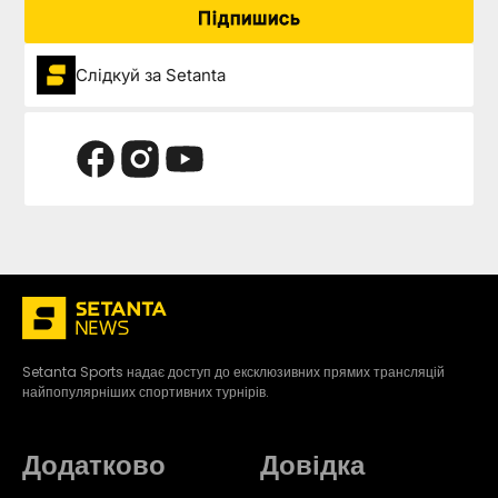
Підпишись
Слідкуй за Setanta
Setanta Sports надає доступ до ексклюзивних прямих трансляцій
найпопулярніших спортивних турнірів.
Додатково
Довідка