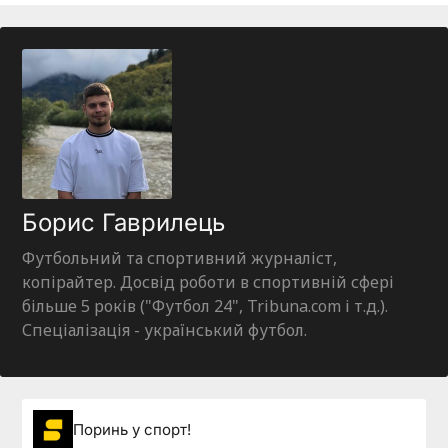
Борис Гаврилець
Футбольний та спортивний журналіст,
копірайтер. Досвід роботи в спортивній сфері
більше 5 років ("Футбол 24", Tribuna.com і т.д.).
Спеціалізація - український футбол.
Поринь у спорт!