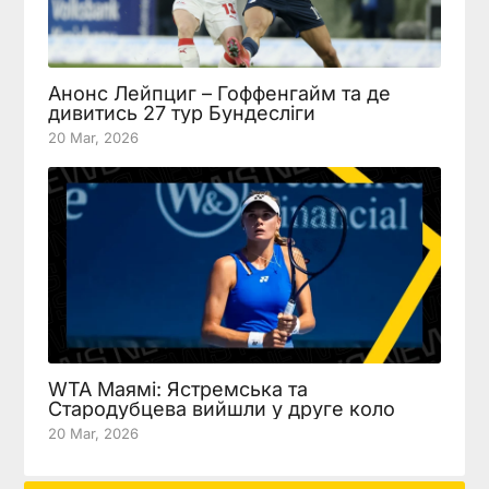
Анонс Лейпциг – Гоффенгайм та де
дивитись 27 тур Бундесліги
20 Mar, 2026
WTA Маямі: Ястремська та
Стародубцева вийшли у друге коло
20 Mar, 2026