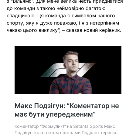
з “Вільямс”. Для мене велика честь приєднатися
до команди з такою неймовірно багатою
спадщиною. Ця команда є символом нашого
спорту, яку я дуже поважаю, і я з нетерпінням
чекаю цього виклику”, – сказав новий керівник.