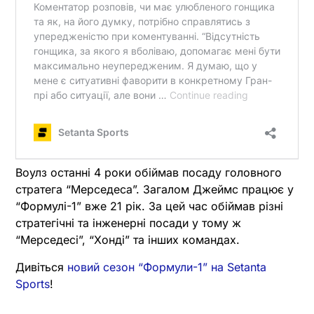
Воулз останні 4 роки обіймав посаду головного
стратега “Мерседеса”. Загалом Джеймс працює у
“Формулі-1” вже 21 рік. За цей час обіймав різні
стратегічні та інженерні посади у тому ж
“Мерседесі”, “Хонді” та інших командах.
Дивіться
новий сезон “Формули-1” на Setanta
Sports
!