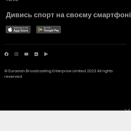
Дивись спорт на своєму смартфоні
© Eurasian Broadcasting Enterprise Limited 2023 All rights
reserved
© Adjara.com LLC 2023 All rights reserved