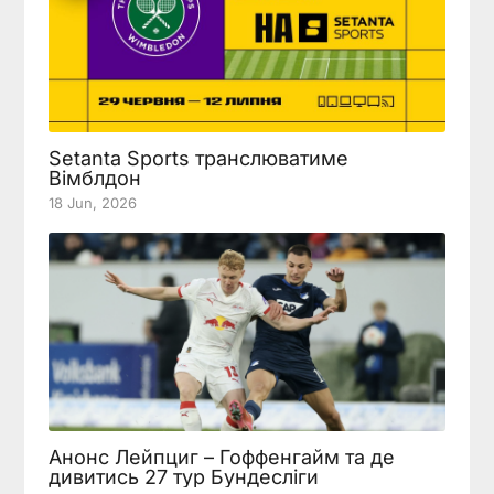
Setanta Sports транслюватиме
Вімблдон
18 Jun, 2026
Анонс Лейпциг – Гоффенгайм та де
дивитись 27 тур Бундесліги