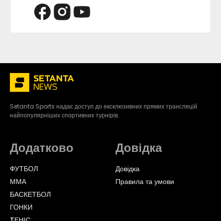
Setanta Sports надає доступ до ексклюзивних прямих трансляцій
найпопулярніших спортивних турнірів.
Додатково
Довідка
ФУТБОЛ
Довідка
ММА
Правила та умови
БАСКЕТБОЛ
ГОНКИ
TЕНІС