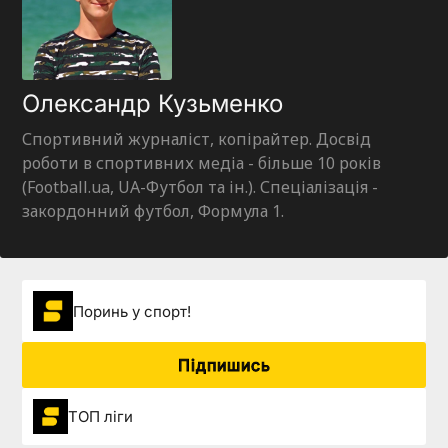
Олександр Кузьменко
Спортивний журналіст, копірайтер. Досвід
роботи в спортивних медіа - більше 10 років
(Football.ua, UA-Футбол та ін.). Спеціалізація -
закордонний футбол, Формула 1.
Поринь у спорт!
Підпишись
ТОП ліги