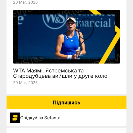
20 Mar, 2026
WTA Маямі: Ястремська та
Стародубцева вийшли у друге коло
20 Mar, 2026
Підпишись
Слідкуй за Setanta