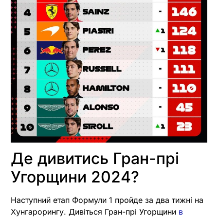
Де дивитись Гран-прі
Угорщини 2024?
Наступний етап Формули 1 пройде за два тижні на
Хунгарорингу. Дивіться Гран-прі Угорщини
в