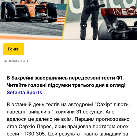
Гонки
Формула 1
В Бахрейні завершились передсезоні тести Ф1.
Читайте головні підсумки третього дня в огляді
Setanta Sports
.
В останній день тестів на автодромі “Сахір” пілоти,
нарешті, вийшли з 1 хвилини 31 секунди. Але
вдалося це далеко не всім. Першим прогнозовано
став Серхіо Перес, який працював протягом обох
сесій – 1:30.305. Цей результат навіть швидший за