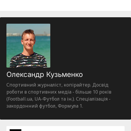
Олександр Кузьменко
Спортивний журналіст, копірайтер. Досвід
роботи в спортивних медіа - більше 10 років
(Football.ua, UA-Футбол та ін.). Спеціалізація -
закордонний футбол, Формула 1.