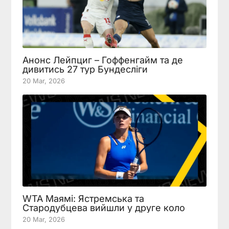
Анонс Лейпциг – Гоффенгайм та де
дивитись 27 тур Бундесліги
20 Mar, 2026
WTA Маямі: Ястремська та
Стародубцева вийшли у друге коло
20 Mar, 2026