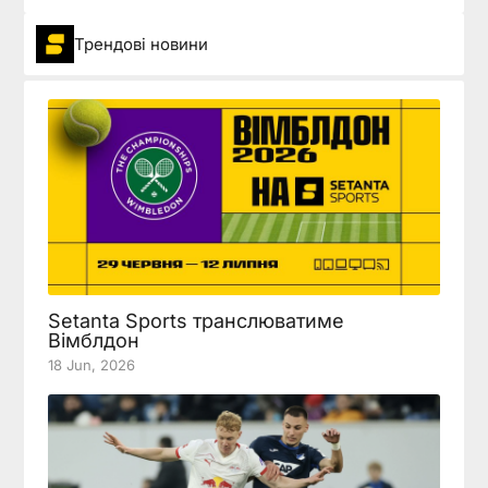
Трендові новини
Setanta Sports транслюватиме
Вімблдон
18 Jun, 2026