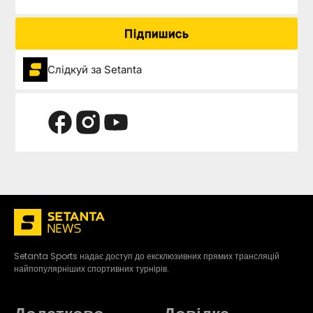
Підпишись
Слідкуй за Setanta
Setanta Sports надає доступ до ексклюзивних прямих трансляцій
найпопулярніших спортивних турнірів.