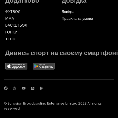
Додатково
Довідка
ФУТБОЛ
Довідка
ММА
Правила та умови
БАСКЕТБОЛ
ГОНКИ
TЕНІС
Дивись спорт на своєму смартфоні
© Eurasian Broadcasting Enterprise Limited 2023 All rights
reserved