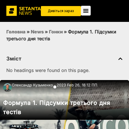
Дивіться зараз
Головна
»
News
»
Гонки
»
Формула 1. Підсумки
третього дня тестів
Зміст
No headings were found on this page.
Олександр Кузьменко
2023 Feb 26, 18:12 ПП
●
Формула 1. Підсумки третього дня
тестів