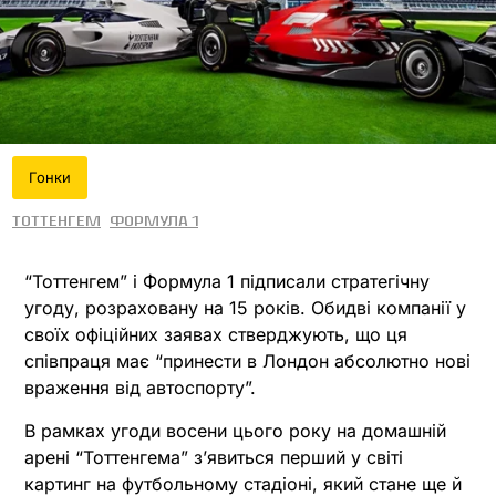
Гонки
Тоттенгем
Формула 1
“Тоттенгем” і Формула 1 підписали стратегічну
угоду, розраховану на 15 років. Обидві компанії у
своїх офіційних заявах стверджують, що ця
співпраця має “принести в Лондон абсолютно нові
враження від автоспорту”.
В рамках угоди восени цього року на домашній
арені “Тоттенгема” з’явиться перший у світі
картинг на футбольному стадіоні, який стане ще й