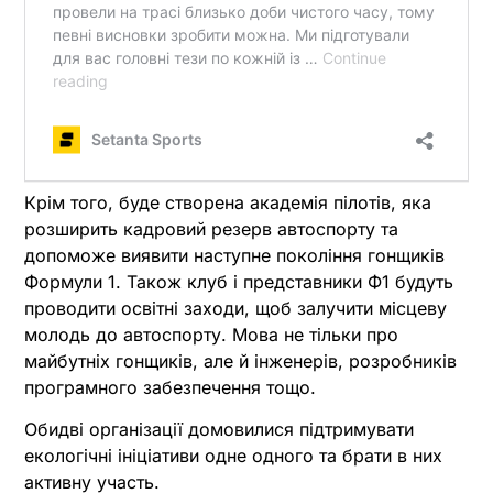
Крім того, буде створена академія пілотів, яка
розширить кадровий резерв автоспорту та
допоможе виявити наступне покоління гонщиків
Формули 1. Також клуб і представники Ф1 будуть
проводити освітні заходи, щоб залучити місцеву
молодь до автоспорту. Мова не тільки про
майбутніх гонщиків, але й інженерів, розробників
програмного забезпечення тощо.
Обидві організації домовилися підтримувати
екологічні ініціативи одне одного та брати в них
активну участь.